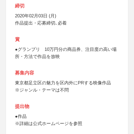
締切
2020年02月03日 (月)
作品提出・応募締切､必着
賞
●グランプリ 10万円分の商品券、注目度の高い場
所・方法で作品を放映
募集内容
東京都足立区の魅力を区内外にPRする映像作品
※ジャンル・テーマは不問
提出物
●作品
※詳細は公式ホームページを参照