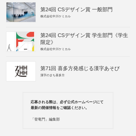
第24回 CSデザイン賞 一般部門
株式会社中川ケミカル
第24回 CSデザイン賞 学生部門《学生
限定》
株式会社中川ケミカル
第71回 喜多方発感じる漢字あそび
漢字のまち喜多方
応募される際は、必ず公式ホームページにて
最新の開催情報をご確認ください。
「登竜門」編集部