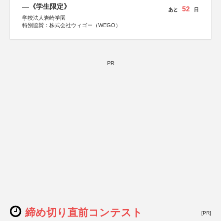
―《学生限定》
52
あと
日
学校法人岩崎学園
特別協賛：株式会社ウィゴー（WEGO）
PR
締め切り直前コンテスト
[PR]