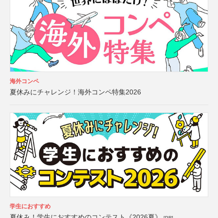
海外コンペ
夏休みにチャレンジ！海外コンペ特集2026
学生におすすめ
夏休み！学生におすすめのコンテスト《2026夏》
[PR]