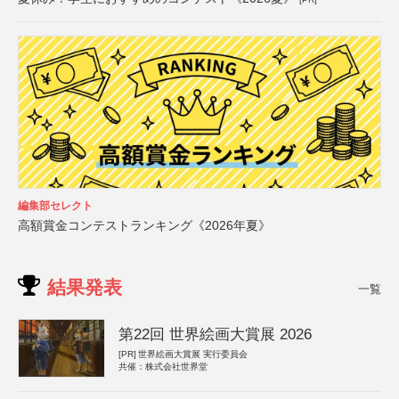
編集部セレクト
高額賞金コンテストランキング《2026年夏》
結果発表
一覧
第22回 世界絵画大賞展 2026
[PR]
世界絵画大賞展 実行委員会
共催：株式会社世界堂