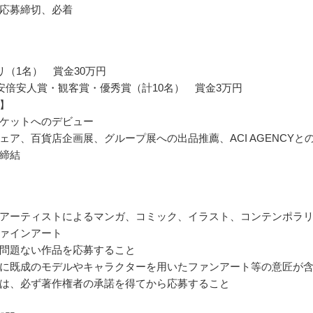
応募締切、必着
リ（1名） 賞金30万円
安倍安人賞・観客賞・優秀賞（計10名） 賞金3万円
】
ケットへのデビュー
ェア、百貨店企画展、グループ展への出品推薦、ACI AGENCYと
締結
アーティストによるマンガ、コミック、イラスト、コンテンポラ
ァインアート
問題ない作品を応募すること
に既成のモデルやキャラクターを用いたファンアート等の意匠が
は、必ず著作権者の承諾を得てから応募すること