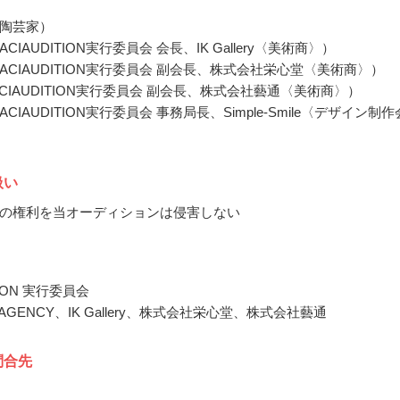
陶芸家）
CIAUDITION実行委員会 会長、IK Gallery〈美術商〉）
ACIAUDITION実行委員会 副会長、株式会社栄心堂〈美術商〉）
CIAUDITION実行委員会 副会長、株式会社藝通〈美術商〉）
CIAUDITION実行委員会 事務局長、Simple-Smile〈デザイン制作
扱い
の権利を当オーディションは侵害しない
TION 実行委員会
 AGENCY、IK Gallery、株式会社栄心堂、株式会社藝通
問合先