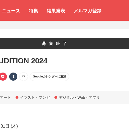
ニュース
特集
結果発表
メルマガ登録
募集終了
UDITION 2024
Googleカレンダーに追加
アート
イラスト・マンガ
デジタル・Web・アプリ
31日 (木)