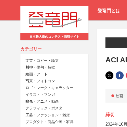
登竜門とは
日本最大級のコンテスト情報サイト
カテゴリー
ACI A
文芸・コピー・論文
川柳・俳句・短歌
絵画・アート
写真・フォトコン
ロゴ・マーク・キャラクター
イラスト・マンガ
絵画・
映像・アニメ・動画
グラフィック・ポスター
締切
工芸・ファッション・雑貨
プロダクト・商品企画・家具
2024年10月