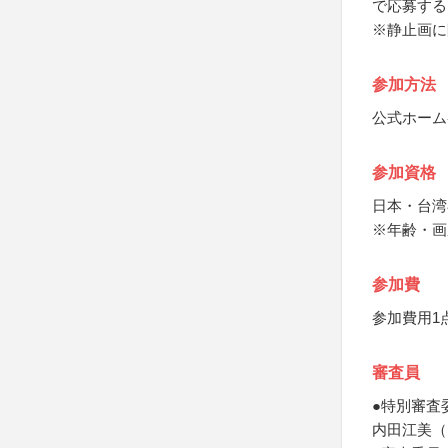
で応募する
※静止画に
参加方法
公式ホーム
参加資格
日本・台湾
※年齢・画
参加費
参加費用1点
審査員
●特別審査
内田江美（