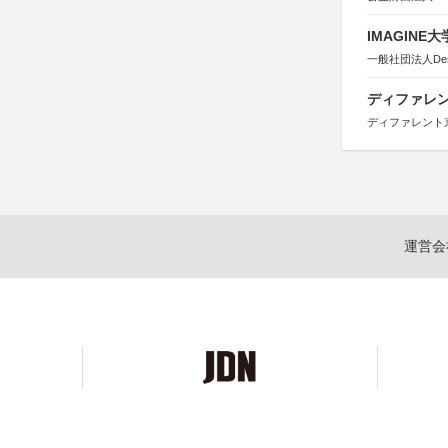
IMAGINE
一般社団法人Design 
ディファレン
ディファレント
運営会