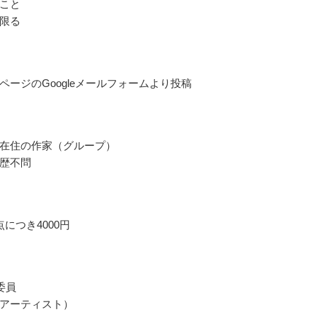
こと
限る
ページのGoogleメールフォームより投稿
在住の作家（グループ）
歴不問
につき4000円
委員
アーティスト）