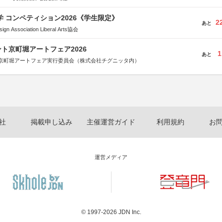
大学 コンペティション2026《学生限定》
2
あと
Association Liberal Arts協会
ト京町堀アートフェア2026
1
あと
京町堀アートフェア実行委員会（株式会社チグニッタ内）
社
掲載申し込み
主催運営ガイド
利用規約
お
運営メディア
© 1997-2026
JDN Inc.