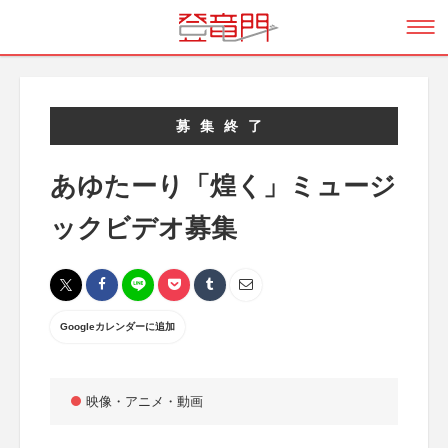
募集終了
あゆたーり「煌く」ミュージ
ックビデオ募集
Googleカレンダーに追加
映像・アニメ・動画