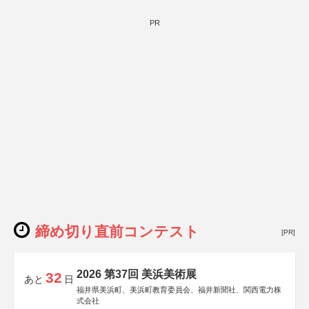
PR
締め切り直前コンテスト
[PR]
2026 第37回 美浜美術展
32
あと
日
福井県美浜町、美浜町教育委員会、福井新聞社、関西電力株
式会社