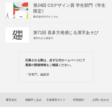
第24回 CSデザイン賞 学生部門《学生
限定》
株式会社中川ケミカル
第71回 喜多方発感じる漢字あそび
漢字のまち喜多方
応募される際は、必ず公式ホームページにて
最新の開催情報をご確認ください。
「登竜門」編集部
運営会社
掲載申し込み
主催運営ガイド
利用規約
お問い合わせ