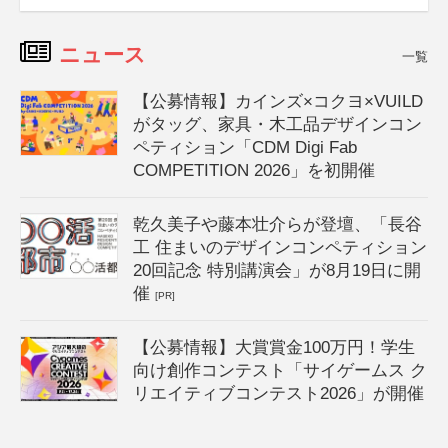
ニュース
一覧
【公募情報】カインズ×コクヨ×VUILD
がタッグ、家具・木工品デザインコン
ペティション「CDM Digi Fab
COMPETITION 2026」を初開催
乾久美子や藤本壮介らが登壇、「長谷
工 住まいのデザインコンペティション
20回記念 特別講演会」が8月19日に開
催
[PR]
【公募情報】大賞賞金100万円！学生
向け創作コンテスト「サイゲームス ク
リエイティブコンテスト2026」が開催