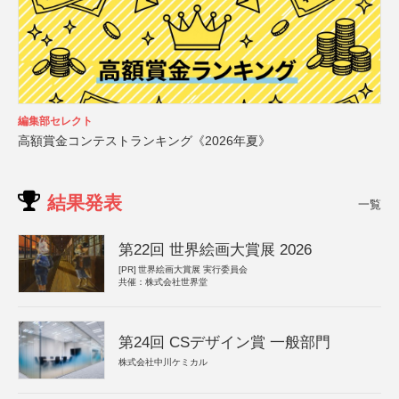
編集部セレクト
高額賞金コンテストランキング《2026年夏》
結果発表
一覧
第22回 世界絵画大賞展 2026
[PR]
世界絵画大賞展 実行委員会
共催：株式会社世界堂
第24回 CSデザイン賞 一般部門
株式会社中川ケミカル