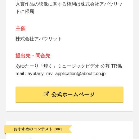
入賞作品の映像に関する権利は株式会社アバウリッ
トに帰属
主催
株式会社アバウリット
提出先・問合先
あゆたーり「煌く」ミュージックビデオ 公募 TR係
mail : ayutarly_mv_application@aboutit.co.jp
公式ホームページ
おすすめのコンテスト
[PR]