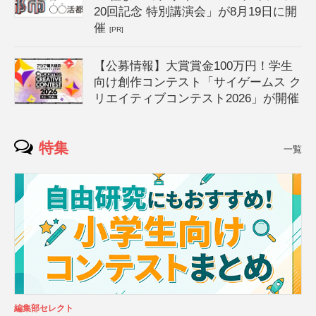
20回記念 特別講演会」が8月19日に開
催
[PR]
【公募情報】大賞賞金100万円！学生
向け創作コンテスト「サイゲームス ク
リエイティブコンテスト2026」が開催
特集
一覧
編集部セレクト