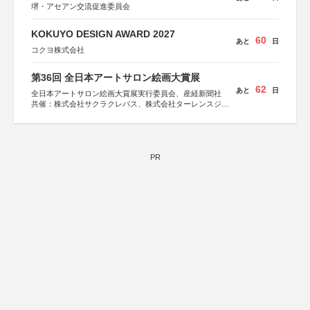
堺・アセアン交流促進委員会
KOKUYO DESIGN AWARD 2027
60
あと
日
コクヨ株式会社
第36回 全日本アートサロン絵画大賞展
62
あと
日
全日本アートサロン絵画大賞展実行委員会、産経新聞社
共催：株式会社サクラクレパス、株式会社ターレンスジャ
パン、サクラアートサロン、株式会社アムス
PR