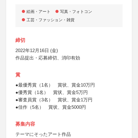
絵画・アート
写真・フォトコン
工芸・ファッション・雑貨
締切
2022年12月16日 (金)
作品提出・応募締切、消印有効
賞
●最優秀賞（1名） 賞状、賞金10万円
●優秀賞（1名） 賞状、賞金5万円
●審査員賞（3名） 賞状、賞金1万円
●佳作（5名） 賞状、賞金5000円
募集内容
テーマにそったアート作品