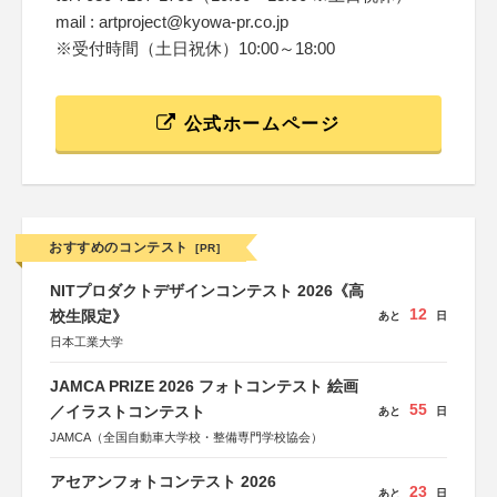
mail : artproject@kyowa-pr.co.jp
※受付時間（土日祝休）10:00～18:00
公式ホームページ
おすすめのコンテスト
[PR]
NITプロダクトデザインコンテスト 2026《高
12
校生限定》
あと
日
日本工業大学
JAMCA PRIZE 2026 フォトコンテスト 絵画
55
／イラストコンテスト
あと
日
JAMCA（全国自動車大学校・整備専門学校協会）
アセアンフォトコンテスト 2026
23
あと
日