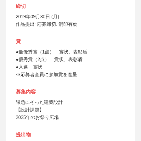
締切
2019年09月30日 (月)
作品提出･応募締切､消印有効
賞
●最優秀賞（1点） 賞状、表彰盾
●優秀賞（2点） 賞状、表彰盾
●入選 賞状
※応募者全員に参加賞を進呈
募集内容
課題にそった建築設計
【設計課題】
2025年のお祭り広場
提出物