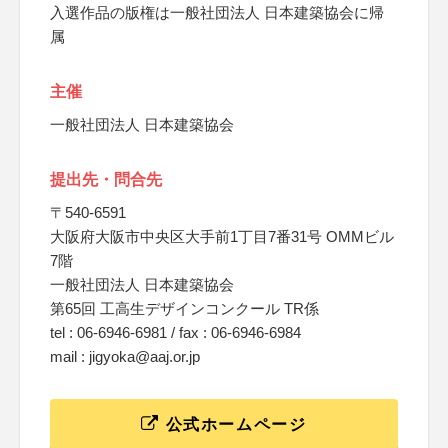
入選作品の版権は一般社団法人 日本建築協会に帰
属
主催
一般社団法人 日本建築協会
提出先・問合先
〒540-6591
大阪府大阪市中央区大手前1丁目7番31号 OMMビル
7階
一般社団法人 日本建築協会
第65回 工高生デザインコンクール TR係
tel : 06-6946-6981 / fax : 06-6946-6984
mail : jigyoka@aaj.or.jp
公式ホームページ