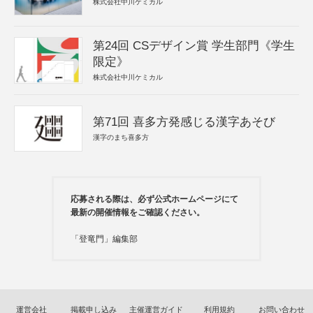
株式会社中川ケミカル
第24回 CSデザイン賞 学生部門《学生
限定》
株式会社中川ケミカル
第71回 喜多方発感じる漢字あそび
漢字のまち喜多方
応募される際は、必ず公式ホームページにて
最新の開催情報をご確認ください。
「登竜門」編集部
運営会社
掲載申し込み
主催運営ガイド
利用規約
お問い合わせ