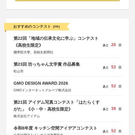
おすすめのコンテスト
[PR]
第22回「地域の伝承文化に学ぶ」コンテスト
26
《高校生限定》
あと
日
國學院大學、高校生新聞社
第23回 坊っちゃん文学賞 作品募集
52
あと
日
松山市
GMO DESIGN AWARD 2026
52
あと
日
GMOインターネットグループ株式会社
第21回 アイデム写真コンテスト「はたらくす
38
がた」《小・中・高校生限定》
あと
日
株式会社アイデム
令和8年度 キッチン空間アイデアコンテスト
52
あと
日