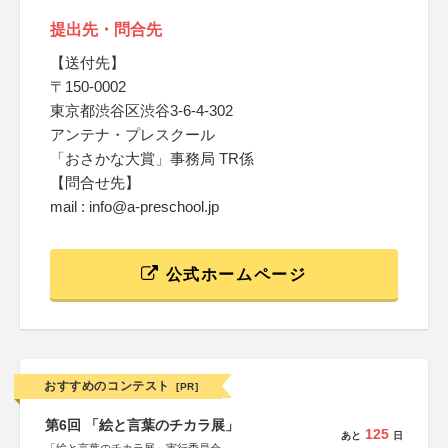
提出先・問合先
【送付先】
〒150-0002
東京都渋谷区渋谷3-6-4-302
アンテナ・プレスクール
「おさかな大賞」事務局 TR係
【問合せ先】
mail : info@a-preschool.jp
公式ホームページ
おすすめのコンテスト
[PR]
第6回 「絵と言葉のチカラ展」
125
あと
日