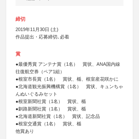
締切
2019年11月30日 (土)
作品提出・応募締切､必着
賞
●最優秀賞 アンテナ賞（1名） 賞状、ANA国内線
往復航空券（ペア1組）
●根室市長賞（1名） 賞状、楯、根室産花咲かに
●北海道観光振興機構賞（1名） 賞状、キュンちゃ
んぬいぐるみセット
●根室新聞社賞（1名） 賞状、楯
●釧路新聞社賞（1名） 賞状、楯
●北海道新聞社賞（1名） 賞状、記念品
●根室交通賞（1名） 賞状、楯
他賞あり