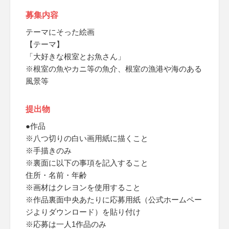
募集内容
テーマにそった絵画
【テーマ】
「大好きな根室とお魚さん」
※根室の魚やカニ等の魚介、根室の漁港や海のある
風景等
提出物
●作品
※八つ切りの白い画用紙に描くこと
※手描きのみ
※裏面に以下の事項を記入すること
住所・名前・年齢
※画材はクレヨンを使用すること
※作品裏面中央あたりに応募用紙（公式ホームペー
ジよりダウンロード）を貼り付け
※応募は一人1作品のみ