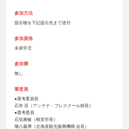
参加方法
提出物を下記提出先まで送付
参加資格
未就学児
参加費
無し
審査員
●選考委員長
石井 至（アンテナ・プレスクール校長）
●選考委員
石垣雅敏（根室市長）
堰八義博（北海道観光振興機構 会長）