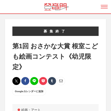
募集終了
第1回 おさかな大賞 根室こど
も絵画コンテスト《幼児限
定》
Googleカレンダーに追加
絵画・アート