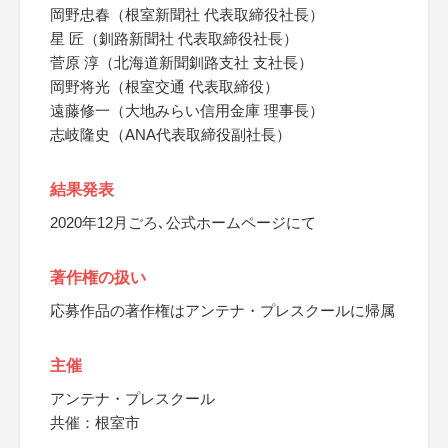
岡野忠春（根室新聞社 代表取締役社長）
星 匠（釧路新聞社 代表取締役社長）
菅原 淳（北海道新聞釧路支社 支社長）
岡野将光（根室交通 代表取締役）
遠藤修一（大地みらい信用金庫 理事長）
志岐隆史（ANA代表取締役副社長）
結果発表
2020年12月ごろ､公式ホームページにて
著作権の扱い
応募作品の著作権はアンテナ・プレスクールに帰属
主催
アンテナ・プレスクール
共催：根室市