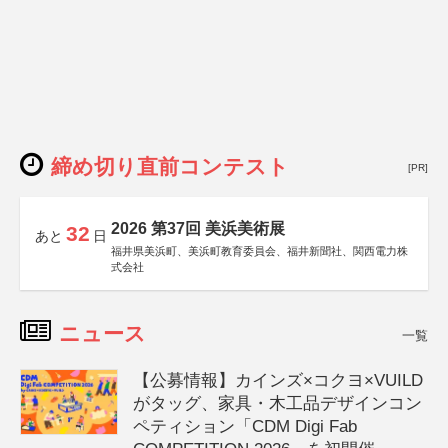
締め切り直前コンテスト
[PR]
2026 第37回 美浜美術展
32
あと
日
福井県美浜町、美浜町教育委員会、福井新聞社、関西電力株
式会社
ニュース
一覧
【公募情報】カインズ×コクヨ×VUILD
がタッグ、家具・木工品デザインコン
ペティション「CDM Digi Fab