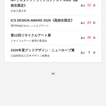
NITプロダクトデザインコンテスト 2026《高
12
校生限定》
あと
日
日本工業大学
ICS DESIGN AWARD 2026《高校生限定》
23
あと
日
専門学校ICSカレッジオブアーツ
第12回リサイクルアート展
26
あと
日
リサイクルアート展実行委員会
2026年度グッドデザイン・ニューホープ賞
9
あと
日
公益財団法人日本デザイン振興会
PR