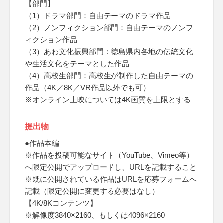
【部門】
（1）ドラマ部門：自由テーマのドラマ作品
（2）ノンフィクション部門：自由テーマのノンフ
ィクション作品
（3）あわ文化振興部門：徳島県内各地の伝統文化
や生活文化をテーマとした作品
（4）高校生部門：高校生が制作した自由テーマの
作品（4K／8K／VR作品以外でも可）
※オンライン上映については4K画質を上限とする
提出物
●作品本編
※作品を投稿可能なサイト（YouTube、Vimeo等）
へ限定公開でアップロードし、URLを記載すること
※既に公開されている作品はURLを応募フォームへ
記載（限定公開に変更する必要はなし）
【4K/8Kコンテンツ】
※解像度3840×2160、もしくは4096×2160