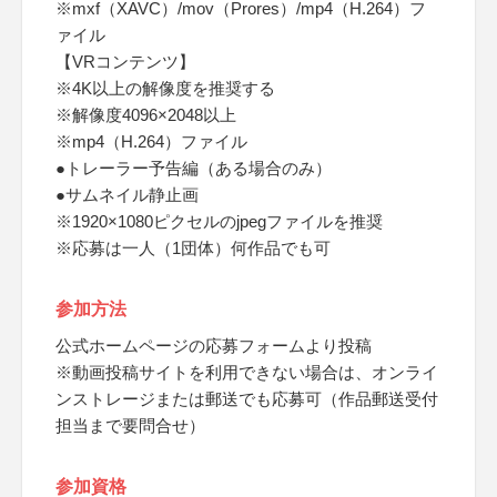
※mxf（XAVC）/mov（Prores）/mp4（H.264）フ
ァイル
【VRコンテンツ】
※4K以上の解像度を推奨する
※解像度4096×2048以上
※mp4（H.264）ファイル
●トレーラー予告編（ある場合のみ）
●サムネイル静止画
※1920×1080ピクセルのjpegファイルを推奨
※応募は一人（1団体）何作品でも可
参加方法
公式ホームページの応募フォームより投稿
※動画投稿サイトを利用できない場合は、オンライ
ンストレージまたは郵送でも応募可（作品郵送受付
担当まで要問合せ）
参加資格