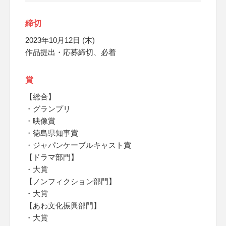
締切
2023年10月12日 (木)
作品提出・応募締切、必着
賞
【総合】
・グランプリ
・映像賞
・徳島県知事賞
・ジャパンケーブルキャスト賞
【ドラマ部門】
・大賞
【ノンフィクション部門】
・大賞
【あわ文化振興部門】
・大賞