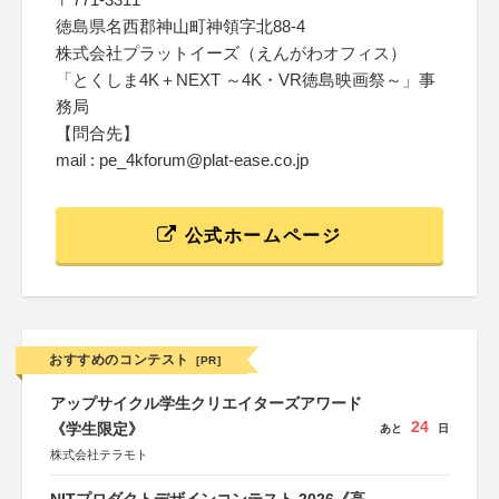
徳島県名西郡神山町神領字北88-4
株式会社プラットイーズ（えんがわオフィス）
「とくしま4K＋NEXT ～4K・VR徳島映画祭～」事
務局
【問合先】
mail : pe_4kforum@plat-ease.co.jp
公式ホームページ
おすすめのコンテスト
[PR]
アップサイクル学生クリエイターズアワード
24
《学生限定》
あと
日
株式会社テラモト