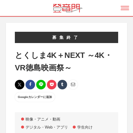
募集終了
とくしま4K＋NEXT ～4K・
VR徳島映画祭～
Googleカレンダーに追加
映像・アニメ・動画
デジタル・Web・アプリ
学生向け