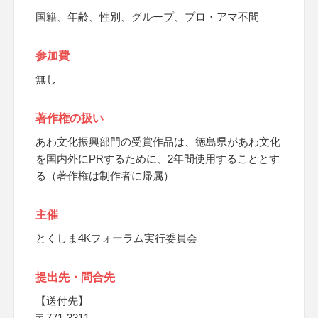
国籍、年齢、性別、グループ、プロ・アマ不問
参加費
無し
著作権の扱い
あわ文化振興部門の受賞作品は、徳島県があわ文化
を国内外にPRするために、2年間使用することとす
る（著作権は制作者に帰属）
主催
とくしま4Kフォーラム実行委員会
提出先・問合先
【送付先】
〒771-3311