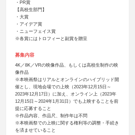
・PR賞
【高校生部門】
・大賞
・アイデア賞
・ニューフェイス賞
※各賞にはトロフィーと副賞を贈呈
募集内容
4K／8K／VRの映像作品、もしくは高校生制作の映
像作品
※本映画祭はリアルとオンラインのハイブリッド開
催とし、現地会場での上映（2023年12月15日～
2023年12月17日）に加え、オンライン上（2023年
12月15日～2024年1月31日）でも上映することを前
提に応募すること
※作品内容、作品尺、制作年は不問
※本映画祭での上映に関する権利等の調整・手続き
を済ませていること