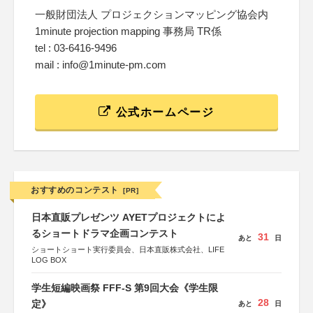
一般財団法人 プロジェクションマッピング協会内
1minute projection mapping 事務局 TR係
tel : 03-6416-9496
mail : info@1minute-pm.com
公式ホームページ
おすすめのコンテスト
[PR]
日本直販プレゼンツ AYETプロジェクトによ
るショートドラマ企画コンテスト
31
あと
日
ショートショート実行委員会、日本直販株式会社、LIFE
LOG BOX
学生短編映画祭 FFF-S 第9回大会《学生限
28
定》
あと
日