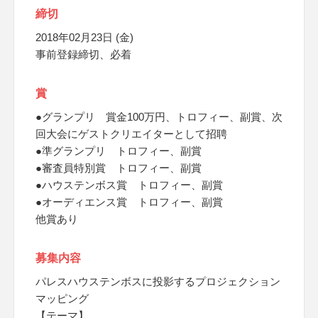
締切
2018年02月23日 (金)
事前登録締切、必着
賞
●グランプリ 賞金100万円、トロフィー、副賞、次
回大会にゲストクリエイターとして招聘
●準グランプリ トロフィー、副賞
●審査員特別賞 トロフィー、副賞
●ハウステンボス賞 トロフィー、副賞
●オーディエンス賞 トロフィー、副賞
他賞あり
募集内容
パレスハウステンボスに投影するプロジェクション
マッピング
【テーマ】