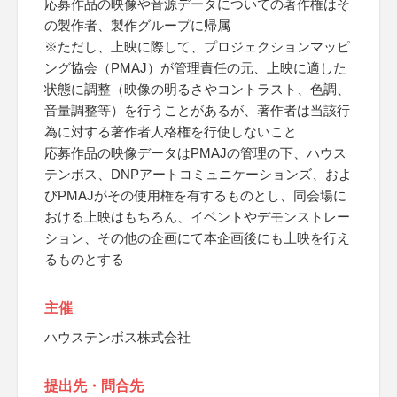
応募作品の映像や音源データについての著作権はそ
の製作者、製作グループに帰属
※ただし、上映に際して、プロジェクションマッピ
ング協会（PMAJ）が管理責任の元、上映に適した
状態に調整（映像の明るさやコントラスト、色調、
音量調整等）を行うことがあるが、著作者は当該行
為に対する著作者人格権を行使しないこと
応募作品の映像データはPMAJの管理の下、ハウス
テンボス、DNPアートコミュニケーションズ、およ
びPMAJがその使用権を有するものとし、同会場に
おける上映はもちろん、イベントやデモンストレー
ション、その他の企画にて本企画後にも上映を行え
るものとする
主催
ハウステンボス株式会社
提出先・問合先