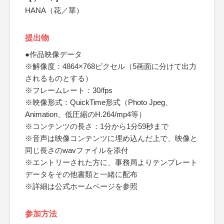
HANA（花／華）
提出物
●作品映像データ
※解像度：4864×768ピクセル（5画面に分けて出力
されるものとする）
※フレームレート：30/fps
※映像形式：QuickTime形式（Photo Jpeg、
Animation、低圧縮のH.264/mp4等）
※コンテンツの長さ：1分から1分59秒まで
※音声は映像コンテンツに埋め込んだ上で、映像と
同じ長さのwavファイルを添付
※エントリーされた方に、事務局よりテンプレート
データをその他書類と一緒に配布
※詳細は公式ホームページを参照
参加方法