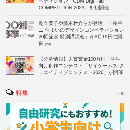
ペティション「CDM Digi Fab
COMPETITION 2026」を初開催
乾久美子や藤本壮介らが登壇、「長谷
工 住まいのデザインコンペティション
20回記念 特別講演会」が8月19日に開
催
[PR]
【公募情報】大賞賞金100万円！学生
向け創作コンテスト「サイゲームス ク
リエイティブコンテスト2026」が開催
特集
一覧