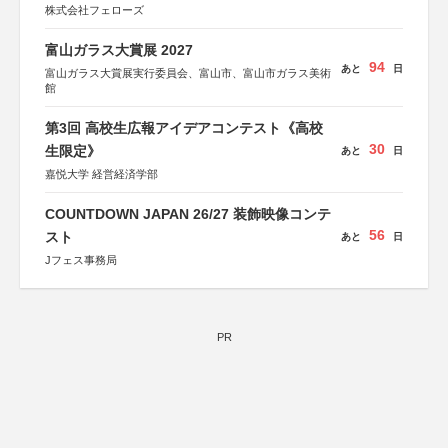
株式会社フェローズ
富山ガラス大賞展 2027
94
あと
日
富山ガラス大賞展実行委員会、富山市、富山市ガラス美術
館
第3回 高校生広報アイデアコンテスト《高校
30
生限定》
あと
日
嘉悦大学 経営経済学部
COUNTDOWN JAPAN 26/27 装飾映像コンテ
56
スト
あと
日
Jフェス事務局
PR