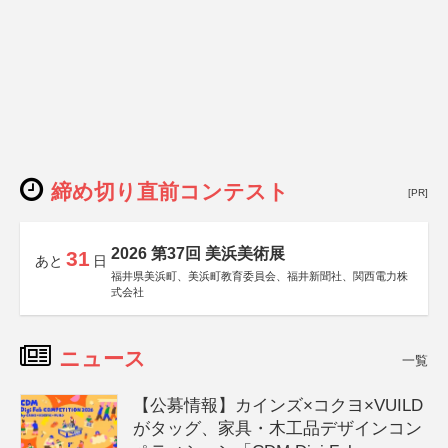
締め切り直前コンテスト
[PR]
2026 第37回 美浜美術展
31
あと
日
福井県美浜町、美浜町教育委員会、福井新聞社、関西電力株
式会社
ニュース
一覧
【公募情報】カインズ×コクヨ×VUILD
がタッグ、家具・木工品デザインコン