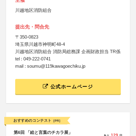
主催
川越地区消防組合
提出先・問合先
〒350-0823
埼玉県川越市神明町48-4
川越地区消防組合 消防局総務課 企画財政担当 TR係
tel : 049-222-0741
mail : soumu@119kawagoechiku.jp
公式ホームページ
おすすめのコンテスト
[PR]
第6回 「絵と言葉のチカラ展」
129
あと
日