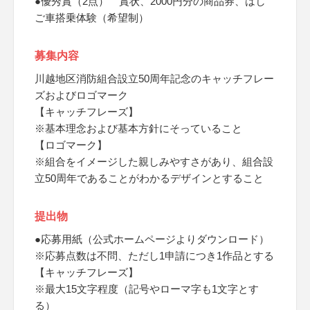
●優秀賞（2点） 賞状、2000円分の商品券、はし
ご車搭乗体験（希望制）
募集内容
川越地区消防組合設立50周年記念のキャッチフレー
ズおよびロゴマーク
【キャッチフレーズ】
※基本理念および基本方針にそっていること
【ロゴマーク】
※組合をイメージした親しみやすさがあり、組合設
立50周年であることがわかるデザインとすること
提出物
●応募用紙（公式ホームページよりダウンロード）
※応募点数は不問、ただし1申請につき1作品とする
【キャッチフレーズ】
※最大15文字程度（記号やローマ字も1文字とす
る）