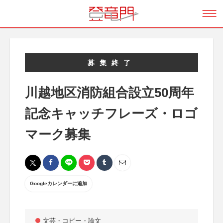
募集終了
川越地区消防組合設立50周年
記念キャッチフレーズ・ロゴ
マーク募集
Googleカレンダーに追加
文芸・コピー・論文