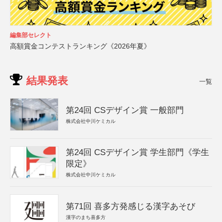
編集部セレクト
高額賞金コンテストランキング《2026年夏》
結果発表
一覧
第24回 CSデザイン賞 一般部門
株式会社中川ケミカル
第24回 CSデザイン賞 学生部門《学生
限定》
株式会社中川ケミカル
第71回 喜多方発感じる漢字あそび
漢字のまち喜多方