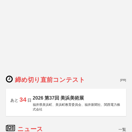
締め切り直前コンテスト
[PR]
2026 第37回 美浜美術展
34
あと
日
福井県美浜町、美浜町教育委員会、福井新聞社、関西電力株
式会社
ニュース
一覧