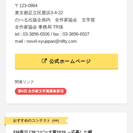
〒123-0864
東京都足立区鹿浜3-4-22
のべる出版企画内 全作家協会 文学賞
全作家協会 事務局 TR係
tel : 03-3896-6506 / fax : 03-3896-6507
mail : novel-syuppan@nifty.com
公式ホームページ
関連リンク
第8回 全作家文学賞募集要項
おすすめのコンテスト
[PR]
FM香川 CMコピー大賞2026 ～応募した瞬