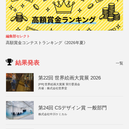
編集部セレクト
高額賞金コンテストランキング《2026年夏》
結果発表
一覧
第22回 世界絵画大賞展 2026
[PR]
世界絵画大賞展 実行委員会
共催：株式会社世界堂
第24回 CSデザイン賞 一般部門
株式会社中川ケミカル