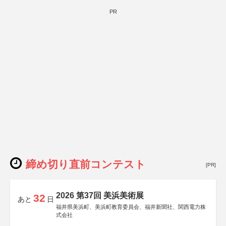
PR
締め切り直前コンテスト
[PR]
2026 第37回 美浜美術展
32
あと
日
福井県美浜町、美浜町教育委員会、福井新聞社、関西電力株
式会社