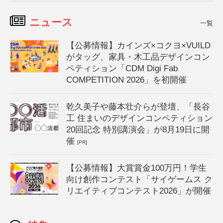
ニュース
一覧
【公募情報】カインズ×コクヨ×VUILD
がタッグ、家具・木工品デザインコン
ペティション「CDM Digi Fab
COMPETITION 2026」を初開催
乾久美子や藤本壮介らが登壇、「長谷
工 住まいのデザインコンペティション
20回記念 特別講演会」が8月19日に開
催
[PR]
【公募情報】大賞賞金100万円！学生
向け創作コンテスト「サイゲームス ク
リエイティブコンテスト2026」が開催