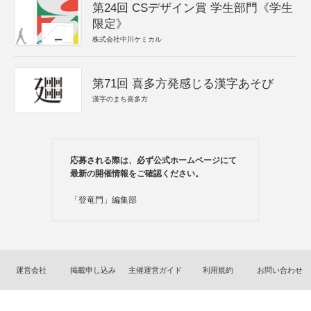
第24回 CSデザイン賞 学生部門《学生
限定》
株式会社中川ケミカル
第71回 喜多方発感じる漢字あそび
漢字のまち喜多方
応募される際は、必ず公式ホームページにて
最新の開催情報をご確認ください。
「登竜門」編集部
運営会社
掲載申し込み
主催運営ガイド
利用規約
お問い合わせ