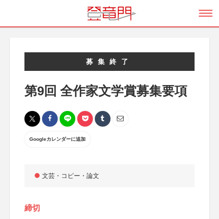
募集終了
第9回 全作家文学賞募集要項
Googleカレンダーに追加
文芸・コピー・論文
締切