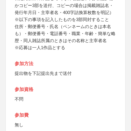
かコピー3部を送付、コピーの場合は掲載雑誌名・
発行年月日・主宰者名・400字詰換算枚数を明記）
※以下の事項を記入したものを3部同封すること
住所・郵便番号・氏名（ペンネームのときは本名
も）・郵便番号・電話番号・職業・年齢・簡単な略
歴・同人雑誌所属のときはその名称と主宰者名
※応募は一人1作品とする
参加方法
提出物を下記提出先まで送付
参加資格
不問
参加費
無し