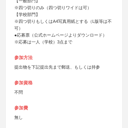
【一般部門】
※四つ切りのみ（四つ切りワイドは可）
【学校部門】
※四つ切りもしくはA4写真用紙とする（L版等は不
可）
●応募票（公式ホームページよりダウンロード）
※応募は一人（学校）3点まで
参加方法
提出物を下記提出先まで郵送、もしくは持参
参加資格
不問
参加費
無し