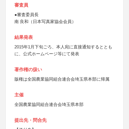
審査員
●審査委員長
南 良和（日本写真家協会会員）
結果発表
2015年1月下旬ごろ、本人宛に直接通知するととも
に、公式ホームページ等にて発表
著作権の扱い
版権は全国農業協同組合連合会埼玉県本部に帰属
主催
全国農業協同組合連合会埼玉県本部
提出先・問合先