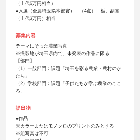
（上代5万円相当）
●入選（全農埼玉県本部賞） （4点） 楯、副賞
（上代3万円）相当
募集内容
テーマにそった農業写真
※撮影地が埼玉県内で、未発表の作品に限る
【部門】
（1）一般部門：課題「埼玉を彩る農業・農村のか
たち」
（2）学校部門：課題「子供たちが学ぶ農業のここ
ろ」
提出物
●作品
※カラーまたはモノクロのプリントのみとする
※組写真は不可