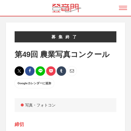
募集終了
第49回 農業写真コンクール
Googleカレンダーに追加
写真・フォトコン
締切