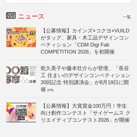
ニュース
一覧
【公募情報】カインズ×コクヨ×VUILD
がタッグ、家具・木工品デザインコン
ペティション「CDM Digi Fab
COMPETITION 2026」を初開催
乾久美子や藤本壮介らが登壇、「長谷
工 住まいのデザインコンペティション
20回記念 特別講演会」が8月19日に開
催
[PR]
【公募情報】大賞賞金100万円！学生
向け創作コンテスト「サイゲームス ク
リエイティブコンテスト2026」が開催