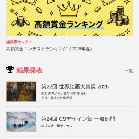
編集部セレクト
高額賞金コンテストランキング《2026年夏》
結果発表
一覧
第22回 世界絵画大賞展 2026
[PR]
世界絵画大賞展 実行委員会
共催：株式会社世界堂
第24回 CSデザイン賞 一般部門
株式会社中川ケミカル