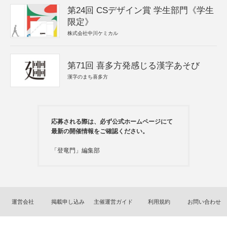
第24回 CSデザイン賞 学生部門《学生
限定》
株式会社中川ケミカル
第71回 喜多方発感じる漢字あそび
漢字のまち喜多方
応募される際は、必ず公式ホームページにて
最新の開催情報をご確認ください。
「登竜門」編集部
運営会社
掲載申し込み
主催運営ガイド
利用規約
お問い合わせ