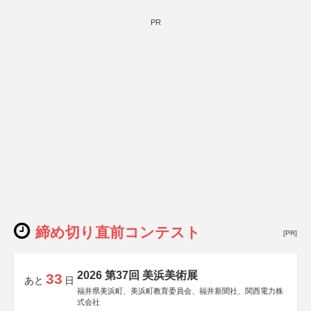
PR
締め切り直前コンテスト
[PR]
2026 第37回 美浜美術展
33
あと
日
福井県美浜町、美浜町教育委員会、福井新聞社、関西電力株
式会社