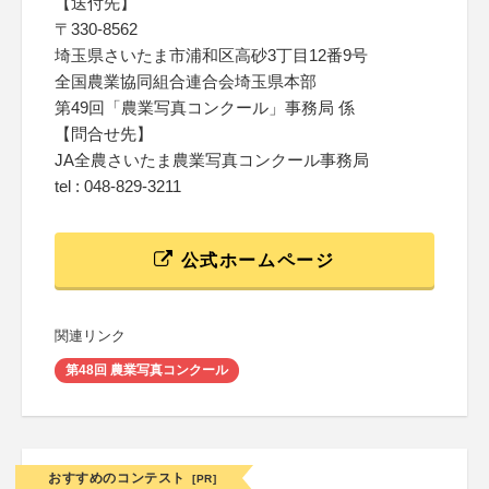
【送付先】
〒330-8562
埼玉県さいたま市浦和区高砂3丁目12番9号
全国農業協同組合連合会埼玉県本部
第49回「農業写真コンクール」事務局 係
【問合せ先】
JA全農さいたま農業写真コンクール事務局
tel : 048-829-3211
公式ホームページ
関連リンク
第48回 農業写真コンクール
おすすめのコンテスト
[PR]