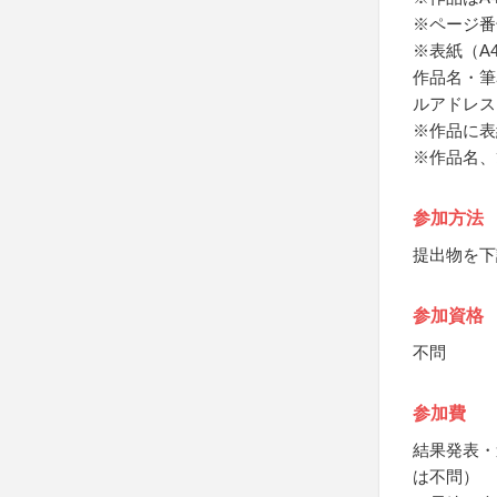
※ページ番
※表紙（A
作品名・筆
ルアドレス
※作品に表
※作品名、
参加方法
提出物を下
参加資格
不問
参加費
結果発表・
は不問）