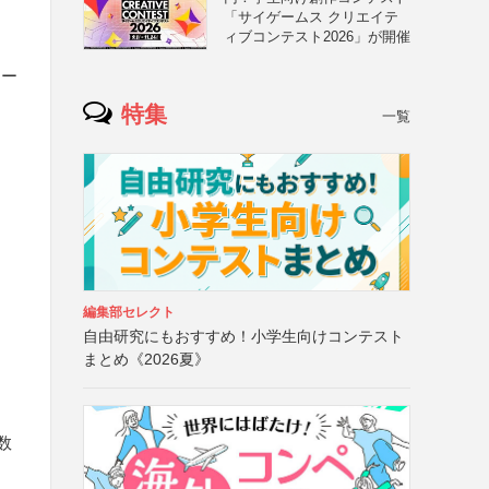
「サイゲームス クリエイテ
ィブコンテスト2026」が開催
メー
特集
一覧
編集部セレクト
自由研究にもおすすめ！小学生向けコンテスト
まとめ《2026夏》
数