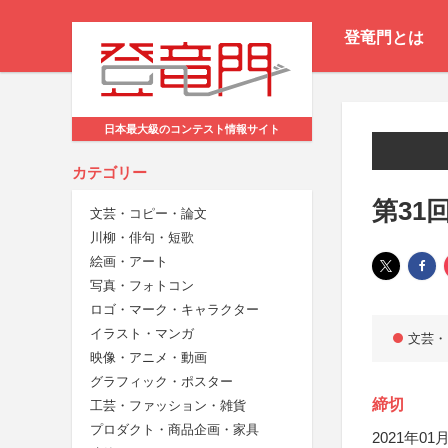
登竜門とは
日本最大級のコンテスト情報サイト
カテゴリー
第31
文芸・コピー・論文
川柳・俳句・短歌
絵画・アート
写真・フォトコン
ロゴ・マーク・キャラクター
イラスト・マンガ
文芸・
映像・アニメ・動画
グラフィック・ポスター
締切
工芸・ファッション・雑貨
プロダクト・商品企画・家具
2021年01月