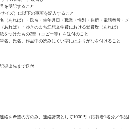
号を明記すること
4サイズ）に以下の事項を記入すること
名（あれば）・氏名・生年月日・職業・性別・住所・電話番号・
（あれば）・ゆきのまち幻想文学賞における受賞歴（あれば）
紙をつけたもの2部（コピー等）を送付のこと
筆名、氏名、作品中の読みにくい字にはふりがなを付けること
記提出先まで送付
連絡を希望の方のみ、連絡諸費として1000円（応募者1名分／作品