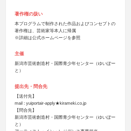
著作権の扱い
本プログラムで制作された作品およびコンセプトの
著作権は、芸術家等本人に帰属
※詳細は公式ホームページを参照
主催
新潟市芸術創造村・国際青少年センター（ゆいぽー
と）
提出先・問合先
【送付先】
mail : yuiportair-apply★kirameki.co.jp
【問合先】
新潟市芸術創造村・国際青少年センター（ゆいぽー
と）