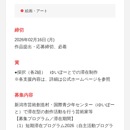
絵画・アート
締切
2026年02月16日 (月)
作品提出・応募締切、必着
賞
●採択（各2組） ゆいぽーとでの滞在制作
※各支援内容は、詳細は公式ホームページを参照
募集内容
新潟市芸術創造村・国際青少年センター（ゆいぽー
と）で滞在型の創作活動を行う芸術家等
【募集プログラム／滞在期間】
（1）短期滞在プログラム2026（自主活動プログラ