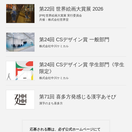
第22回 世界絵画大賞展 2026
[PR]
世界絵画大賞展 実行委員会
共催：株式会社世界堂
第24回 CSデザイン賞 一般部門
株式会社中川ケミカル
第24回 CSデザイン賞 学生部門《学生
限定》
株式会社中川ケミカル
第71回 喜多方発感じる漢字あそび
漢字のまち喜多方
応募される際は、必ず公式ホームページにて