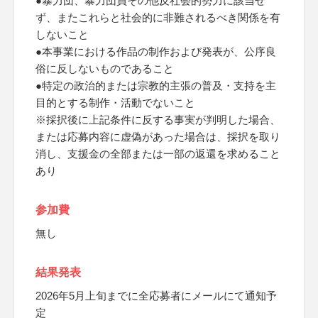
●暴力団、暴力団員その他反社会的勢力に該当せ
ず、またこれらと社会的に非難されるべき関係を有
しないこと
●本事業における作品の制作および発表が、公序良
俗に反しないものであること
●特定の政治的または宗教的主張の普及・支持を主
目的とする制作・活動でないこと
※採択後に上記条件に反する事実が判明した場合、
または応募内容に虚偽があった場合は、採択を取り
消し、支援金の全部または一部の返還を求めること
あり
参加費
無し
結果発表
2026年5月上旬までに全応募者にメールにて通知予
定