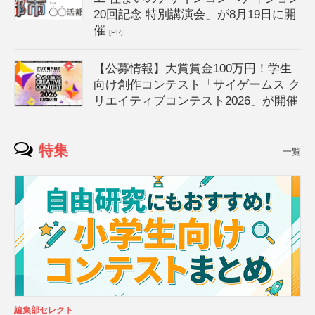
20回記念 特別講演会」が8月19日に開
催
[PR]
【公募情報】大賞賞金100万円！学生
向け創作コンテスト「サイゲームス ク
リエイティブコンテスト2026」が開催
特集
一覧
編集部セレクト