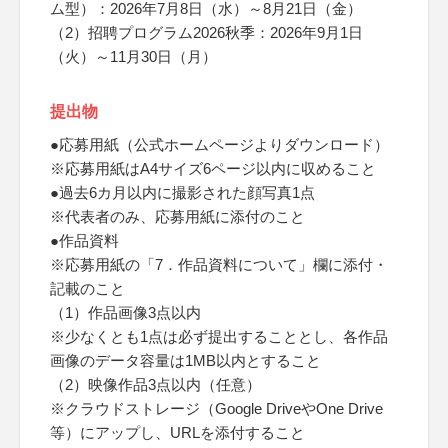
ム型）：2026年7月8日（水）～8月21日（金）
（2）招聘プログラム2026秋季：2026年9月1日
（火）～11月30日（月）
提出物
●応募用紙（公式ホームページよりダウンロード）
※応募用紙はA4サイズ6ページ以内に収めること
●過去6カ月以内に撮影された顔写真1点
※代表者のみ、応募用紙に添付のこと
●作品資料
※応募用紙の「7．作品資料について」欄に添付・
記載のこと
（1）作品画像3点以内
※少なくとも1点は必ず提出することとし、各作品
画像のデータ容量は1MB以内とすること
（2）映像作品3点以内（任意）
※クラウドストレージ（Google DriveやOne Drive
等）にアップし、URLを添付すること