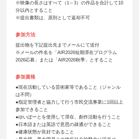
※映像の長さはすべて（1～3）の作品を合計して10
分以内とすること
※提出書類は、原則として返却不可
参加方法
提出物を下記提出先までメールにて送付
※メールの件名を「AIR2026短期滞在プログラム
2026応募」または「AIR2026秋季」とすること
参加資格
●現在活動している芸術家等であること（ジャンル
は不問）
●指定管理者と協力して行う市民交流事業に1回以上
参加できること
●ゆいぽーとを使用して滞在、創作活動を行うこと
●日本語または英語で意思の疎通ができること
●健康状態が良好であること