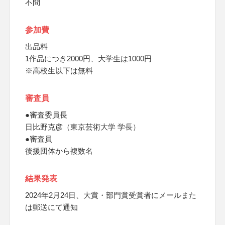
不問
参加費
出品料
1作品につき2000円、大学生は1000円
※高校生以下は無料
審査員
●審査委員長
日比野克彦（東京芸術大学 学長）
●審査員
後援団体から複数名
結果発表
2024年2月24日、大賞・部門賞受賞者にメールまた
は郵送にて通知