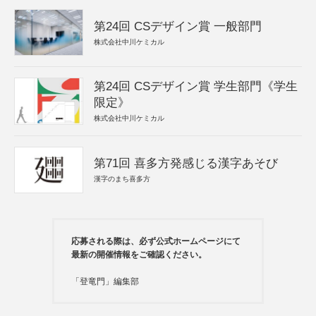
第24回 CSデザイン賞 一般部門
株式会社中川ケミカル
第24回 CSデザイン賞 学生部門《学生
限定》
株式会社中川ケミカル
第71回 喜多方発感じる漢字あそび
漢字のまち喜多方
応募される際は、必ず公式ホームページにて
最新の開催情報をご確認ください。
「登竜門」編集部