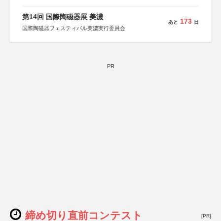
第14回 国際陶磁器展 美濃
173
あと
日
国際陶磁器フェスティバル美濃実行委員会
PR
締め切り直前コンテスト
[PR]