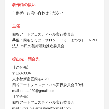
著作権の扱い
主催者にお問い合わせください
主催
四谷アートフェスティバル実行委員会
共催：四谷ひろば（サロン・ドゥ・よつや）、NPO
法人 市民の芸術活動推進委員会
提出先・問合先
【送付先】
〒160-0004
東京都新宿区四谷4-20
四谷アートフェスティバル実行委員会 TR係
mail : ccaa420@gmail.com
【問合先】
四谷アートフェスティバル実行委員会
mail : yotsuya.artfestival@gmail.com