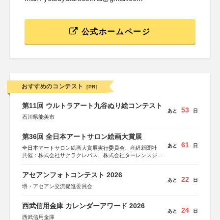
公式ホームページ
おすすめのコンテスト
[PR]
第11回 ウルトラアート九谷ぬり絵コンテスト
53
あと
日
石川県能美市
第36回 全日本アートサロン絵画大賞展
61
あと
日
全日本アートサロン絵画大賞展実行委員会、産経新聞社
共催：株式会社サクラクレパス、株式会社ターレンスジャ
パン、サクラアートサロン、株式会社アムス
アセアンフォトコンテスト 2026
22
あと
日
堺・アセアン交流促進委員会
西武信用金庫 カレンダーアワード 2026
24
あと
日
西武信用金庫