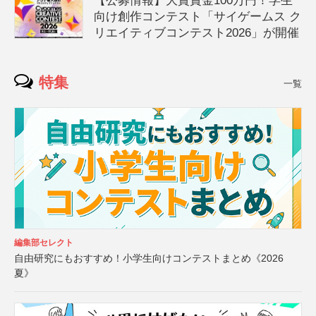
【公募情報】大賞賞金100万円！学生
向け創作コンテスト「サイゲームス ク
リエイティブコンテスト2026」が開催
特集
一覧
編集部セレクト
自由研究にもおすすめ！小学生向けコンテストまとめ《2026
夏》