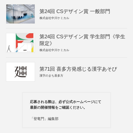
第24回 CSデザイン賞 一般部門
株式会社中川ケミカル
第24回 CSデザイン賞 学生部門《学生
限定》
株式会社中川ケミカル
第71回 喜多方発感じる漢字あそび
漢字のまち喜多方
応募される際は、必ず公式ホームページにて
最新の開催情報をご確認ください。
「登竜門」編集部