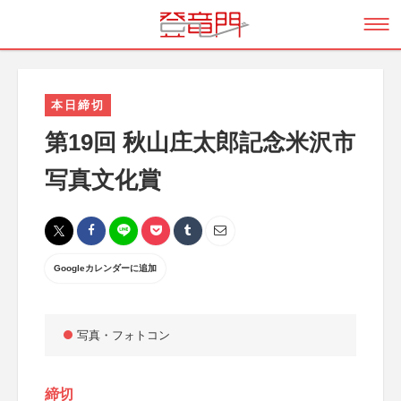
本日締切
第19回 秋山庄太郎記念米沢市
写真文化賞
Googleカレンダーに追加
写真・フォトコン
締切