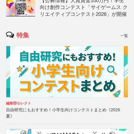
【公募情報】大賞賞金100万円！学生
向け創作コンテスト「サイゲームス ク
リエイティブコンテスト2026」が開催
特集
一覧
編集部セレクト
自由研究にもおすすめ！小学生向けコンテストまとめ《2026
夏》