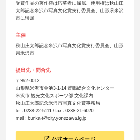
受賞作品の著作権は応募者に帰属、使用権は秋山庄
太郎記念米沢市写真文化賞実行委員会、山形県米沢
市に帰属
主催
秋山庄太郎記念米沢市写真文化賞実行委員会、山形
県米沢市
提出先・問合先
〒992-0012
山形県米沢市金池3-1-14 置賜総合文化センター
米沢市 観光文化スポーツ部 文化課内
秋山庄太郎記念米沢市写真文化賞事務局
tel : 0238-22-5111 / fax : 0238-21-6020
mail : bunka-t@city.yonezawa.lg.jp
公式ホームページ