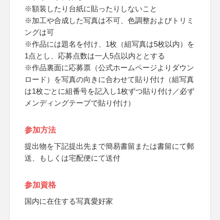
※額装したり台紙に貼ったりしないこと
※加工や合成した写真は不可、色調整およびトリミ
ングは可
※作品には題名を付け、1枚（組写真は5枚以内）を
1点とし、応募点数は一人5点以内ととする
※作品裏面に応募票（公式ホームページよりダウン
ロード）を写真の向きに合わせて貼り付け（組写真
は1枚ごとに組番号を記入し1枚ずつ貼り付け／必ず
メンディングテープで貼り付け）
参加方法
提出物を下記提出先まで簡易書留または書留にて郵
送、もしくは宅配便にて送付
参加資格
国内に在住する写真愛好家