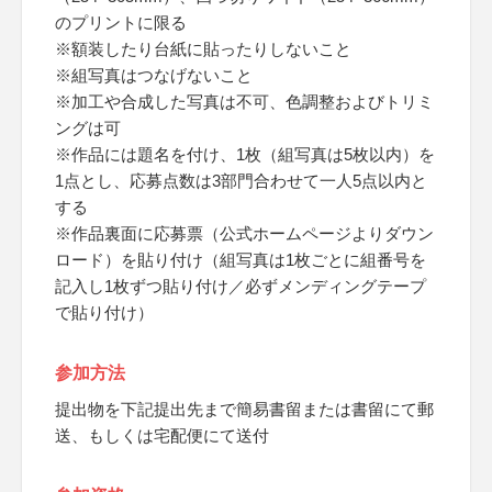
のプリントに限る
※額装したり台紙に貼ったりしないこと
※組写真はつなげないこと
※加工や合成した写真は不可、色調整およびトリミ
ングは可
※作品には題名を付け、1枚（組写真は5枚以内）を
1点とし、応募点数は3部門合わせて一人5点以内と
する
※作品裏面に応募票（公式ホームページよりダウン
ロード）を貼り付け（組写真は1枚ごとに組番号を
記入し1枚ずつ貼り付け／必ずメンディングテープ
で貼り付け）
参加方法
提出物を下記提出先まで簡易書留または書留にて郵
送、もしくは宅配便にて送付