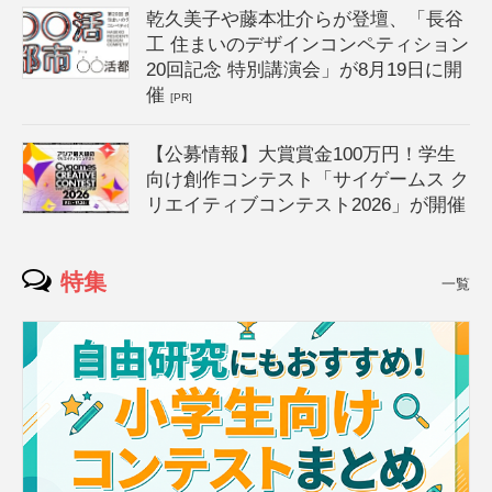
乾久美子や藤本壮介らが登壇、「長谷
工 住まいのデザインコンペティション
20回記念 特別講演会」が8月19日に開
催
[PR]
【公募情報】大賞賞金100万円！学生
向け創作コンテスト「サイゲームス ク
リエイティブコンテスト2026」が開催
特集
一覧