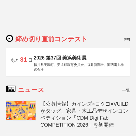
締め切り直前コンテスト
[PR]
2026 第37回 美浜美術展
31
あと
日
福井県美浜町、美浜町教育委員会、福井新聞社、関西電力株
式会社
ニュース
一覧
【公募情報】カインズ×コクヨ×VUILD
がタッグ、家具・木工品デザインコン
ペティション「CDM Digi Fab
COMPETITION 2026」を初開催