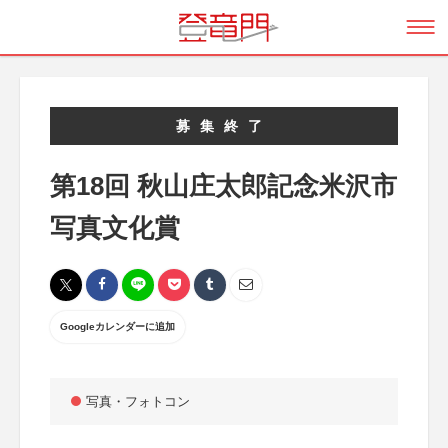
募集終了
第18回 秋山庄太郎記念米沢市
写真文化賞
Googleカレンダーに追加
写真・フォトコン