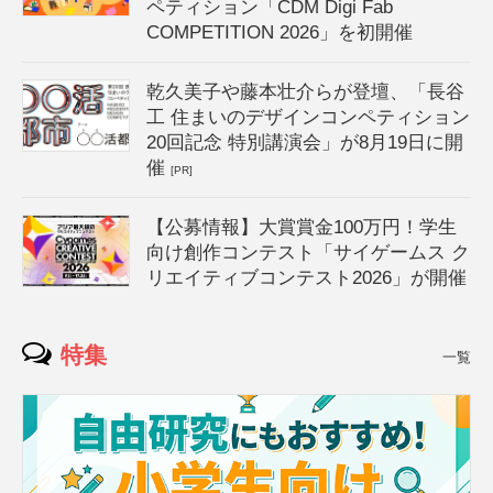
ペティション「CDM Digi Fab
COMPETITION 2026」を初開催
乾久美子や藤本壮介らが登壇、「長谷
工 住まいのデザインコンペティション
20回記念 特別講演会」が8月19日に開
催
[PR]
【公募情報】大賞賞金100万円！学生
向け創作コンテスト「サイゲームス ク
リエイティブコンテスト2026」が開催
特集
一覧