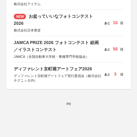
株式会社アイデム
お盆っていいなフォトコンテスト
NEW
16
2026
あと
日
株式会社日本香堂
JAMCA PRIZE 2026 フォトコンテスト 絵画
56
／イラストコンテスト
あと
日
JAMCA（全国自動車大学校・整備専門学校協会）
ディファレント京町堀アートフェア2026
3
あと
日
ディファレント京町堀アートフェア実行委員会（株式会社
チグニッタ内）
PR