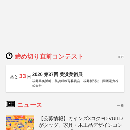
締め切り直前コンテスト
[PR]
2026 第37回 美浜美術展
33
あと
日
福井県美浜町、美浜町教育委員会、福井新聞社、関西電力株
式会社
ニュース
一覧
【公募情報】カインズ×コクヨ×VUILD
がタッグ、家具・木工品デザインコン