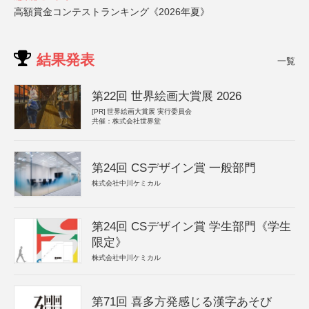
高額賞金コンテストランキング《2026年夏》
結果発表
一覧
第22回 世界絵画大賞展 2026
[PR]
世界絵画大賞展 実行委員会
共催：株式会社世界堂
第24回 CSデザイン賞 一般部門
株式会社中川ケミカル
第24回 CSデザイン賞 学生部門《学生
限定》
株式会社中川ケミカル
第71回 喜多方発感じる漢字あそび