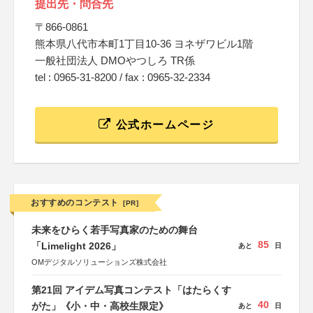
提出先・問合先
〒866-0861
熊本県八代市本町1丁目10-36 ヨネザワビル1階
一般社団法人 DMOやつしろ TR係
tel : 0965-31-8200 / fax : 0965-32-2334
公式ホームページ
おすすめのコンテスト
[PR]
未来をひらく若手写真家のための舞台
85
「Limelight 2026」
あと
日
OMデジタルソリューションズ株式会社
第21回 アイデム写真コンテスト「はたらくす
40
がた」《小・中・高校生限定》
あと
日