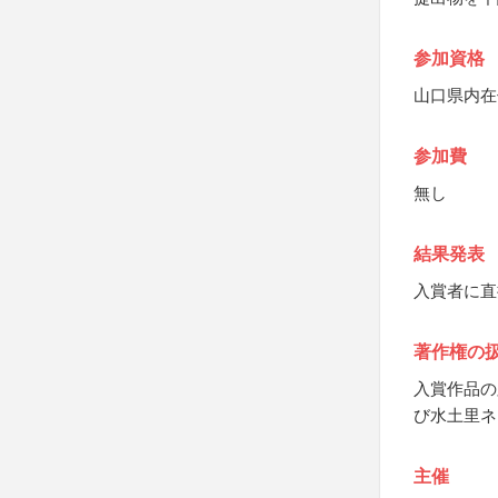
参加資格
山口県内在
参加費
無し
結果発表
入賞者に直
著作権の
入賞作品の
び水土里ネ
主催