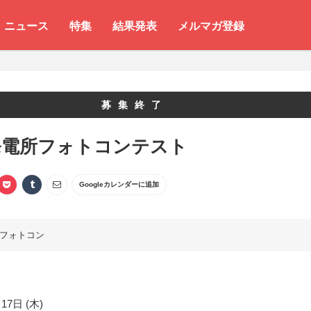
ニュース
特集
結果発表
メルマガ登録
募集終了
発電所フォトコンテスト
Googleカレンダーに追加
フォトコン
17日 (木)