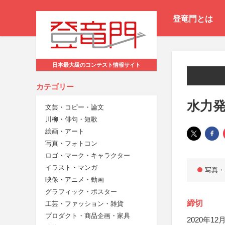
登竜門とは
日本最大級のコンテスト情報サイト
カテゴリー
水力
文芸・コピー・論文
川柳・俳句・短歌
絵画・アート
写真・フォトコン
ロゴ・マーク・キャラクター
イラスト・マンガ
写真・
映像・アニメ・動画
グラフィック・ポスター
締切
工芸・ファッション・雑貨
プロダクト・商品企画・家具
2020年12月