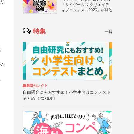
内か
「サイゲームス クリエイテ
ィブコンテスト2026」が開催
特集
一覧
品
入の
え
編集部セレクト
自由研究にもおすすめ！小学生向けコンテスト
まとめ《2026夏》