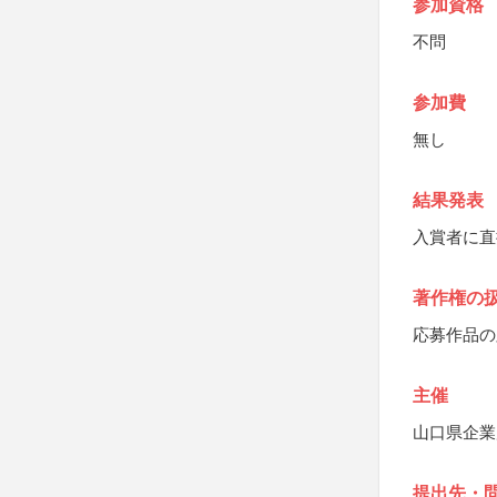
参加資格
不問
参加費
無し
結果発表
入賞者に直
著作権の
応募作品の
主催
山口県企業
提出先・