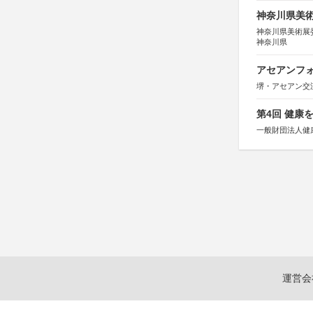
神奈川県美術展
神奈川県美術展
神奈川県
アセアンフォ
堺・アセアン交
第4回 健康
一般財団法人健
運営会