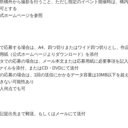
所構外から撮影を行うこと、ただし指定のイベント開催時は、構
可とする
式ホームページを参照
で応募する場合は、A4、四つ切りまたはワイド四つ切りとし、作
用紙（公式ホームページよりダウンロード）を添付
タでの応募の場合は、メール本文または応募用紙に必要事項を記
gファイルを添付、またはCD・DVDにて送付
の応募の場合は、1回の送信にかかるデータ容量は10MB以下を超
きない可能性あり
人何点でも可
記提出先まで郵送、もしくはメールにて送付