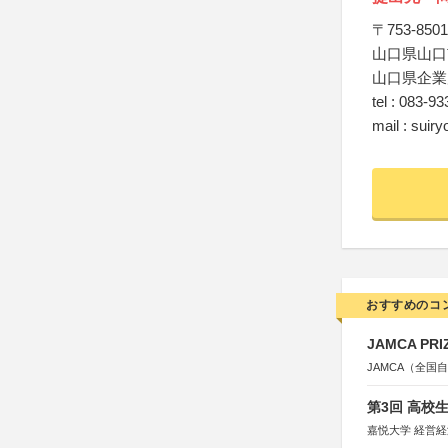
〒753-8501
山口県山口
山口県企業
tel : 083-9
mail : suir
おすすめのコ
JAMCA P
JAMCA（全
第3回 高校
嘉悦大学 経営