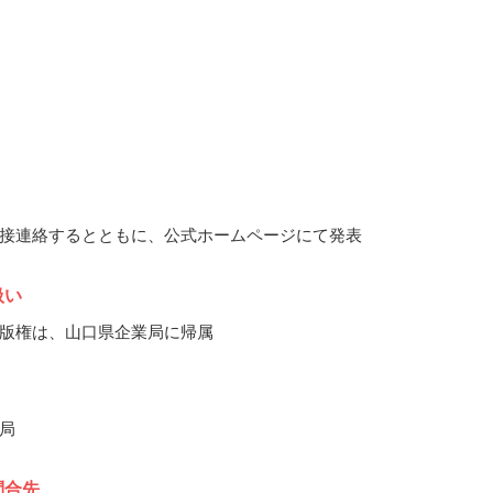
接連絡するとともに、公式ホームページにて発表
扱い
版権は、山口県企業局に帰属
局
問合先