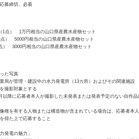
応募締切、必着
（1点） 1万円相当の山口県産農水産物セット
2点） 5000円相当の山口県産農水産物セット
0点） 3000円相当の山口県産農水産物セット
った写真
業局が管理・建設中の水力発電所（13カ所）およびその関連施設
を撮影対象とする
年1月以降に応募者本人が撮影した未発表または発表予定のない自作品
像権を有する人物または構造物が含まれている場合は、応募者本
を得た上で応募すること
力発電の魅力」