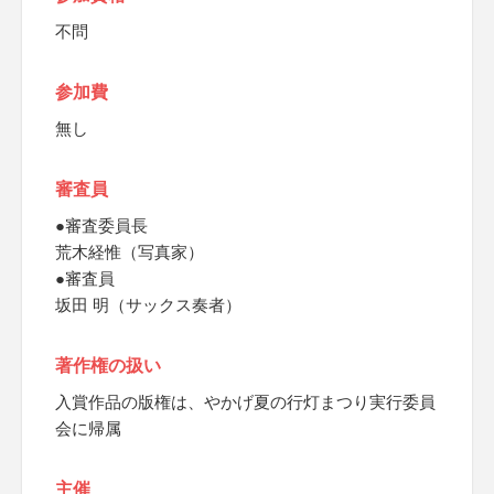
不問
参加費
無し
審査員
●審査委員長
荒木経惟（写真家）
●審査員
坂田 明（サックス奏者）
著作権の扱い
入賞作品の版権は、やかげ夏の行灯まつり実行委員
会に帰属
主催