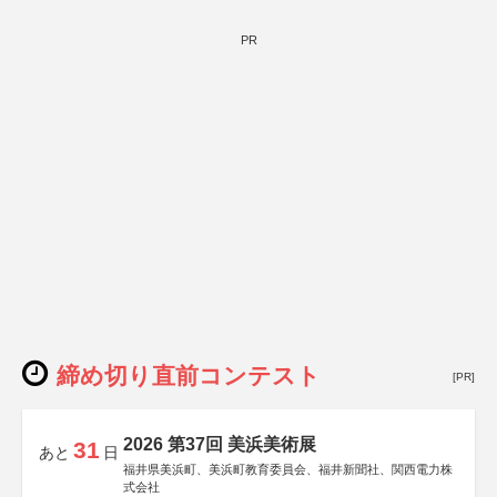
PR
締め切り直前コンテスト
[PR]
2026 第37回 美浜美術展
31
あと
日
福井県美浜町、美浜町教育委員会、福井新聞社、関西電力株
式会社