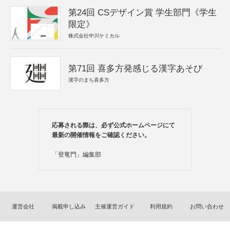
第24回 CSデザイン賞 学生部門《学生
限定》
株式会社中川ケミカル
第71回 喜多方発感じる漢字あそび
漢字のまち喜多方
応募される際は、必ず公式ホームページにて
最新の開催情報をご確認ください。
「登竜門」編集部
運営会社
掲載申し込み
主催運営ガイド
利用規約
お問い合わせ