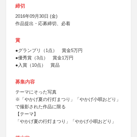
締切
2016年09月30日 (金)
作品提出・応募締切、必着
賞
●グランプリ（1点） 賞金5万円
●優秀賞（3点） 賞金1万円
●入賞（10点） 賞品
募集内容
テーマにそった写真
※「やかげ夏の行灯まつり」「やかげ小唄おどり」
で撮影された作品に限る
【テーマ】
「やかげ夏の行灯まつり」「やかげ小唄おどり」