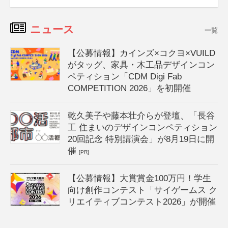
ニュース
一覧
【公募情報】カインズ×コクヨ×VUILD
がタッグ、家具・木工品デザインコン
ペティション「CDM Digi Fab
COMPETITION 2026」を初開催
乾久美子や藤本壮介らが登壇、「長谷
工 住まいのデザインコンペティション
20回記念 特別講演会」が8月19日に開
催
[PR]
【公募情報】大賞賞金100万円！学生
向け創作コンテスト「サイゲームス ク
リエイティブコンテスト2026」が開催