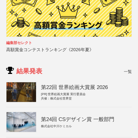
編集部セレクト
高額賞金コンテストランキング《2026年夏》
結果発表
一覧
第22回 世界絵画大賞展 2026
[PR]
世界絵画大賞展 実行委員会
共催：株式会社世界堂
第24回 CSデザイン賞 一般部門
株式会社中川ケミカル