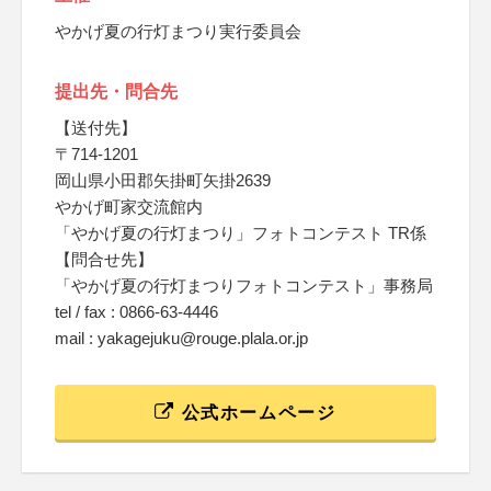
やかげ夏の行灯まつり実行委員会
提出先・問合先
【送付先】
〒714-1201
岡山県小田郡矢掛町矢掛2639
やかげ町家交流館内
「やかげ夏の行灯まつり」フォトコンテスト TR係
【問合せ先】
「やかげ夏の行灯まつりフォトコンテスト」事務局
tel / fax : 0866-63-4446
mail : yakagejuku@rouge.plala.or.jp
公式ホームページ