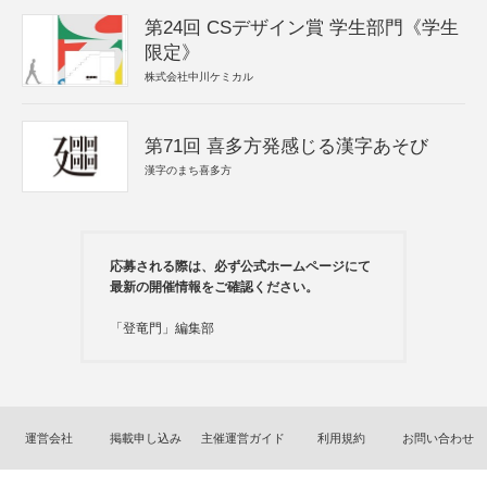
第24回 CSデザイン賞 学生部門《学生
限定》
株式会社中川ケミカル
第71回 喜多方発感じる漢字あそび
漢字のまち喜多方
応募される際は、必ず公式ホームページにて
最新の開催情報をご確認ください。
「登竜門」編集部
運営会社
掲載申し込み
主催運営ガイド
利用規約
お問い合わせ