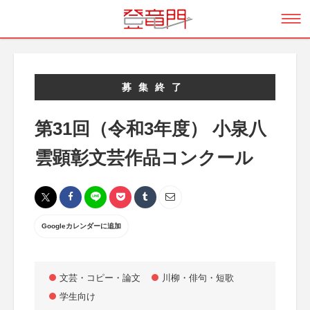
募集終了
第31回（令和3年度） 小泉八
雲顕彰文芸作品コンクール
Googleカレンダーに追加
文芸・コピー・論文
川柳・俳句・短歌
学生向け