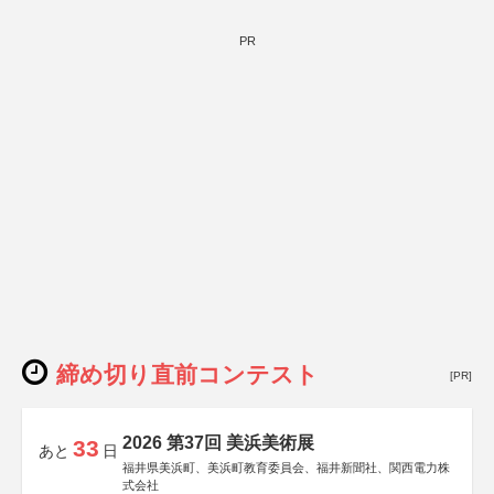
PR
締め切り直前コンテスト
[PR]
2026 第37回 美浜美術展
33
あと
日
福井県美浜町、美浜町教育委員会、福井新聞社、関西電力株
式会社