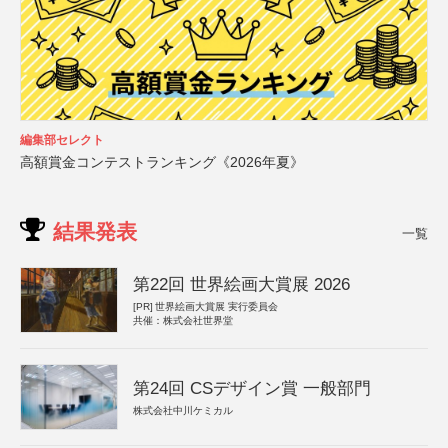
編集部セレクト
高額賞金コンテストランキング《2026年夏》
結果発表
一覧
第22回 世界絵画大賞展 2026
[PR]
世界絵画大賞展 実行委員会
共催：株式会社世界堂
第24回 CSデザイン賞 一般部門
株式会社中川ケミカル