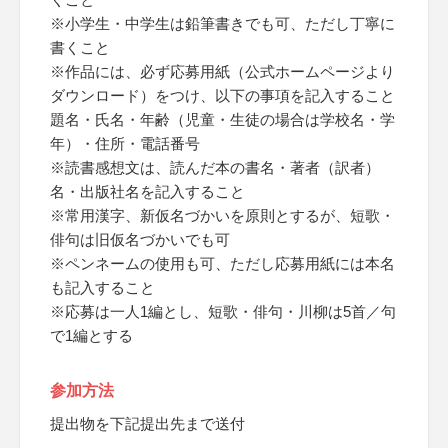
※小学生・中学生は鉛筆書きでも可、ただし丁寧に
書くこと
※作品には、必ず応募用紙（公式ホームページより
ダウンロード）をつけ、以下の事項を記入すること
題名・氏名・年齢（児童・生徒の場合は学校名・学
年）・住所・電話番号
※読書感想文は、読んだ本の書名・著者（訳者）
名・出版社名を記入すること
※常用漢字、新仮名づかいを原則とするが、短歌・
俳句は旧仮名づかいでも可
※ペンネームの使用も可、ただし応募用紙には本名
も記入すること
※応募は一人1編とし、短歌・俳句・川柳は5首／句
で1編とする
参加方法
提出物を下記提出先まで送付