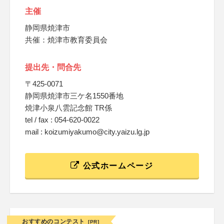
主催
静岡県焼津市
共催：焼津市教育委員会
提出先・問合先
〒425-0071
静岡県焼津市三ケ名1550番地
焼津小泉八雲記念館 TR係
tel / fax : 054-620-0022
mail : koizumiyakumo@city.yaizu.lg.jp
公式ホームページ
おすすめのコンテスト
[PR]