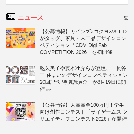
ニュース
一覧
【公募情報】カインズ×コクヨ×VUILD
がタッグ、家具・木工品デザインコン
ペティション「CDM Digi Fab
COMPETITION 2026」を初開催
乾久美子や藤本壮介らが登壇、「長谷
工 住まいのデザインコンペティション
20回記念 特別講演会」が8月19日に開
催
[PR]
【公募情報】大賞賞金100万円！学生
向け創作コンテスト「サイゲームス ク
リエイティブコンテスト2026」が開催