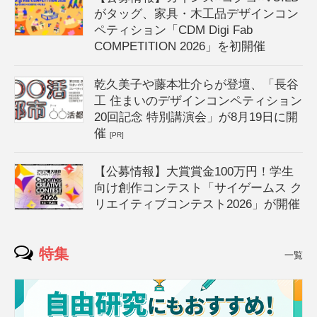
がタッグ、家具・木工品デザインコン
ペティション「CDM Digi Fab
COMPETITION 2026」を初開催
乾久美子や藤本壮介らが登壇、「長谷
工 住まいのデザインコンペティション
20回記念 特別講演会」が8月19日に開
催
[PR]
【公募情報】大賞賞金100万円！学生
向け創作コンテスト「サイゲームス ク
リエイティブコンテスト2026」が開催
特集
一覧