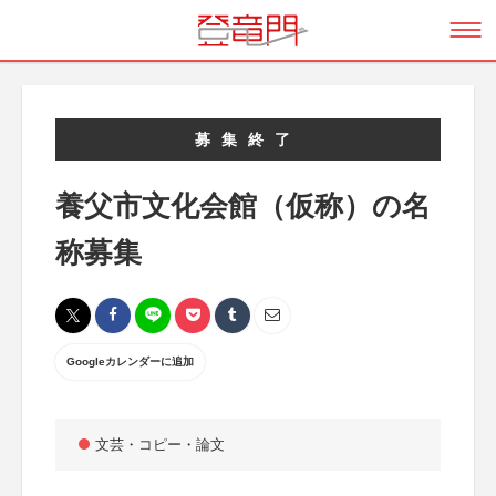
募集終了
養父市文化会館（仮称）の名
称募集
Googleカレンダーに追加
文芸・コピー・論文