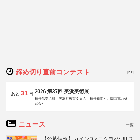
締め切り直前コンテスト
[PR]
2026 第37回 美浜美術展
31
あと
日
福井県美浜町、美浜町教育委員会、福井新聞社、関西電力株
式会社
ニュース
一覧
【公募情報】カインズ×コクヨ×VUILD