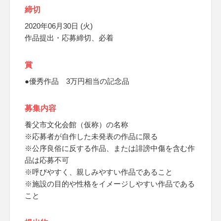
締切
2020年06月30日 (火)
作品提出・応募締切、必着
賞
●優秀作品 3万円相当の記念品
募集内容
養父市文化会館（仮称）の名称
※応募者が自作した未発表の作品に限る
※公序良俗に反する作品、または誹謗中傷を含む作
品は応募不可
※呼びやすく、親しみやすい作品であること
※施設の目的や性格をイメージしやすい作品である
こと