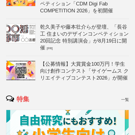
ペティション「CDM Digi Fab
COMPETITION 2026」を初開催
乾久美子や藤本壮介らが登壇、「長谷
工 住まいのデザインコンペティション
20回記念 特別講演会」が8月19日に開
催
[PR]
【公募情報】大賞賞金100万円！学生
向け創作コンテスト「サイゲームス ク
リエイティブコンテスト2026」が開催
特集
一覧