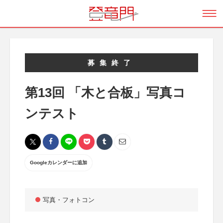
募集終了
第13回 「木と合板」写真コ
ンテスト
Googleカレンダーに追加
写真・フォトコン