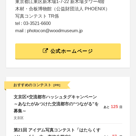
東京都江東区新木場1-7-22 新木場タワー4階
木材・合板博物館（公益財団法人 PHOENIX）
写真コンテスト TR係
tel : 03-3521-6600
mail : photocon@woodmuseum.jp
公式ホームページ
おすすめのコンテスト
[PR]
文京区×交流都市ハッシュタグキャンペーン
～あなたがみつけた交流都市の“つながる”を
125
あと
日
募集～
文京区
第21回 アイデム写真コンテスト「はたらくす