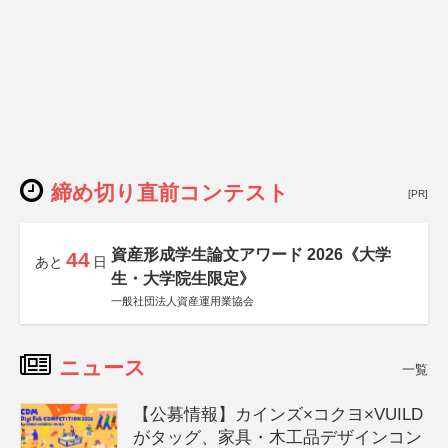
締め切り直前コンテスト
[PR]
資産形成学生論文アワード 2026《大学
44
あと
日
生・大学院生限定》
一般社団法人資産運用業協会
ニュース
一覧
【公募情報】カインズ×コクヨ×VUILD
がタッグ、家具・木工品デザインコン