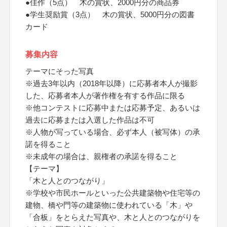
●佳作（5点） 木の賞状、2000円分の商品券
●学生奨励賞（3点） 木の賞状、5000円分の図書
カード
募集内容
テーマにそった写真
※過去3年以内（2018年以降）に応募者本人が撮影
した、応募者本人が著作権を有する作品に限る
※他コンテストに応募中または応募予定、あるいは
過去に応募または入選した作品は不可
※人物が写っている場合、必ず本人（被写体）の承
諾を得ること
※未成年の場合は、親権者の承諾を得ること
【テーマ】
「木と人とのつながり」
※学校や市民ホールといった公共建築物や住宅等の
建物、橋や門等の建築物に使われている「木」や
「合板」をとらえた写真や、木と人とのつながりを