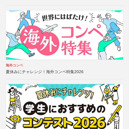
海外コンペ
夏休みにチャレンジ！海外コンペ特集2026