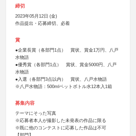
締切
2023年05月12日 (金)
作品提出・応募締切、必着
賞
●企業長賞（各部門1点） 賞状、賞金1万円、八戸
水物語
●優秀賞（各部門1点） 賞状、賞金5000円、八戸
水物語
●入選（各部門3点以内） 賞状、八戸水物語
※八戸水物語：500mlペットボトル水12本入1箱
募集内容
テーマにそった写真
※応募者本人が撮影した未発表の作品に限る
※既に他のコンテストに応募した作品は不可
【部門】