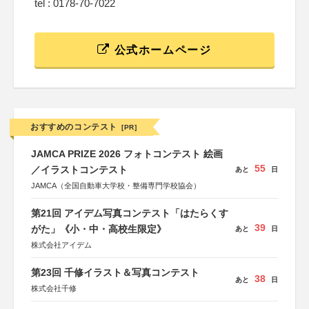
tel : 0178-70-7022
公式ホームページ
おすすめのコンテスト
[PR]
JAMCA PRIZE 2026 フォトコンテスト 絵画
55
／イラストコンテスト
あと
日
JAMCA（全国自動車大学校・整備専門学校協会）
第21回 アイデム写真コンテスト「はたらくす
39
がた」《小・中・高校生限定》
あと
日
株式会社アイデム
第23回 千修イラスト＆写真コンテスト
38
あと
日
株式会社千修