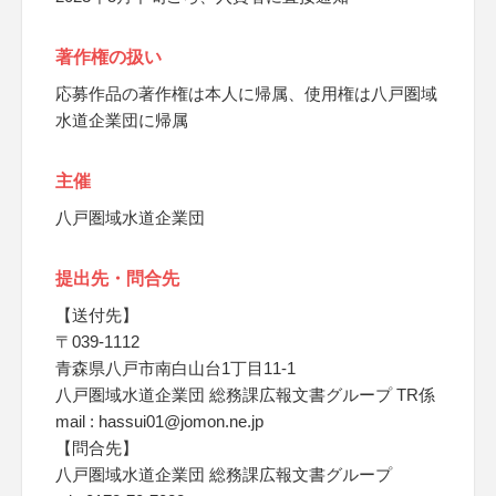
著作権の扱い
応募作品の著作権は本人に帰属、使用権は八戸圏域
水道企業団に帰属
主催
八戸圏域水道企業団
提出先・問合先
【送付先】
〒039‐1112
青森県八戸市南白山台1丁目11‐1
八戸圏域水道企業団 総務課広報文書グループ TR係
mail : hassui01@jomon.ne.jp
【問合先】
八戸圏域水道企業団 総務課広報文書グループ