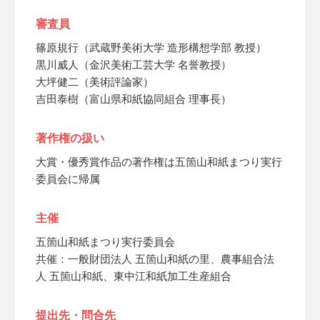
審査員
篠原規行（武蔵野美術大学 造形構想学部 教授）
黒川威人（金沢美術工芸大学 名誉教授）
大坪健二（美術評論家）
吉田泰樹（富山県和紙協同組合 理事長）
著作権の扱い
大賞・優秀賞作品の著作権は五箇山和紙まつり実行
委員会に帰属
主催
五箇山和紙まつり実行委員会
共催：一般財団法人 五箇山和紙の里、農事組合法
人 五箇山和紙、東中江和紙加工生産組合
提出先・問合先