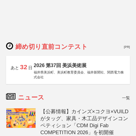
締め切り直前コンテスト
[PR]
2026 第37回 美浜美術展
32
あと
日
福井県美浜町、美浜町教育委員会、福井新聞社、関西電力株
式会社
ニュース
一覧
【公募情報】カインズ×コクヨ×VUILD
がタッグ、家具・木工品デザインコン
ペティション「CDM Digi Fab
COMPETITION 2026」を初開催