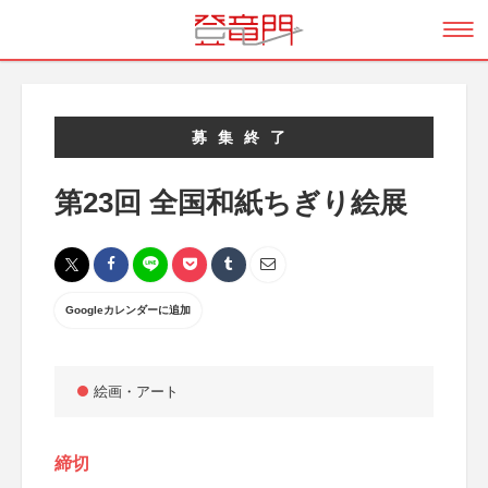
募集終了
第23回 全国和紙ちぎり絵展
Googleカレンダーに追加
絵画・アート
締切