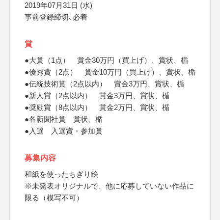
2019年07月31日 (水)
事前登録締切､必着
賞
●大賞（1点） 賞金30万円（買上げ）、賞状、楯
●優秀賞（2点） 賞金10万円（買上げ）、賞状、楯
●伝統技術賞（2点以内） 賞金3万円、賞状、楯
●新人賞（2点以内） 賞金3万円、賞状、楯
●奨励賞（8点以内） 賞金2万円、賞状、楯
●各新聞社賞 賞状、楯
●入選 入選賞・参加賞
募集内容
和紙を使ったちぎり絵
※未発表オリジナルで、他に応募していない作品に
限る（模写不可）