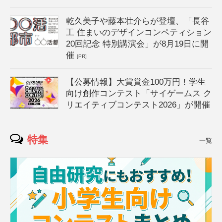
乾久美子や藤本壮介らが登壇、「長谷
工 住まいのデザインコンペティション
20回記念 特別講演会」が8月19日に開
催
[PR]
【公募情報】大賞賞金100万円！学生
向け創作コンテスト「サイゲームス ク
リエイティブコンテスト2026」が開催
特集
一覧