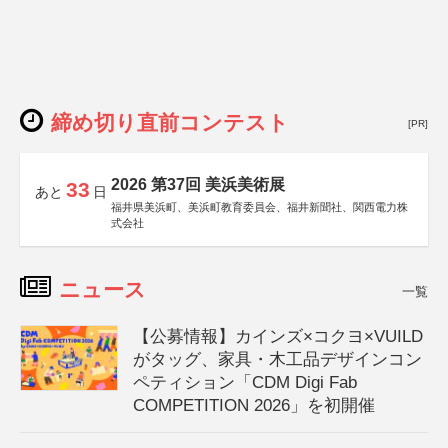
締め切り直前コンテスト
[PR]
2026 第37回 美浜美術展
33
あと
日
福井県美浜町、美浜町教育委員会、福井新聞社、関西電力株
式会社
ニュース
一覧
【公募情報】カインズ×コクヨ×VUILD
がタッグ、家具・木工品デザインコン
ペティション「CDM Digi Fab
COMPETITION 2026」を初開催