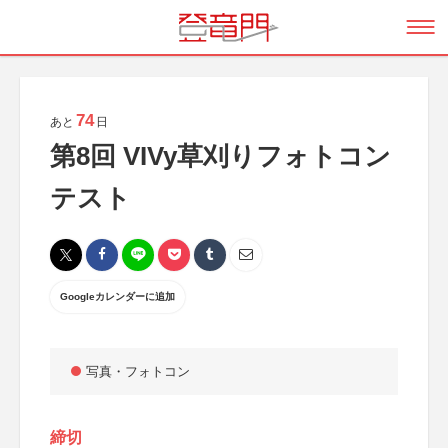
74
あと
日
第8回 VIVy草刈りフォトコン
テスト
Googleカレンダーに追加
写真・フォトコン
締切