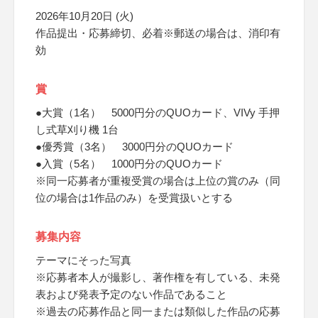
2026年10月20日 (火)
作品提出・応募締切、必着※郵送の場合は、消印有
効
賞
●大賞（1名） 5000円分のQUOカード、VIVy 手押
し式草刈り機 1台
●優秀賞（3名） 3000円分のQUOカード
●入賞（5名） 1000円分のQUOカード
※同一応募者が重複受賞の場合は上位の賞のみ（同
位の場合は1作品のみ）を受賞扱いとする
募集内容
テーマにそった写真
※応募者本人が撮影し、著作権を有している、未発
表および発表予定のない作品であること
※過去の応募作品と同一または類似した作品の応募