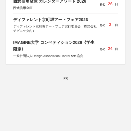
西武信用金庫 カレンダーアワード 2026
26
あと
日
西武信用金庫
ディファレント京町堀アートフェア2026
3
あと
日
ディファレント京町堀アートフェア実行委員会（株式会社
チグニッタ内）
IMAGINE大学 コンペティション2026《学生
24
限定》
あと
日
一般社団法人Design Association Liberal Arts協会
PR