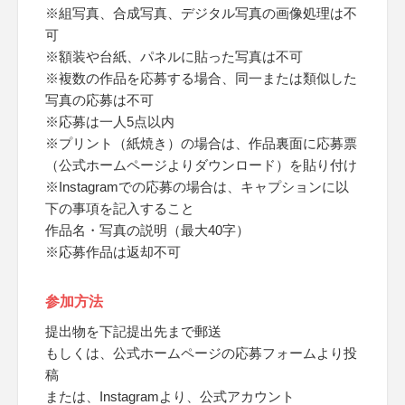
※組写真、合成写真、デジタル写真の画像処理は不
可
※額装や台紙、パネルに貼った写真は不可
※複数の作品を応募する場合、同一または類似した
写真の応募は不可
※応募は一人5点以内
※プリント（紙焼き）の場合は、作品裏面に応募票
（公式ホームページよりダウンロード）を貼り付け
※Instagramでの応募の場合は、キャプションに以
下の事項を記入すること
作品名・写真の説明（最大40字）
※応募作品は返却不可
参加方法
提出物を下記提出先まで郵送
もしくは、公式ホームページの応募フォームより投
稿
または、Instagramより、公式アカウント