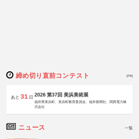
締め切り直前コンテスト
[PR]
2026 第37回 美浜美術展
31
あと
日
福井県美浜町、美浜町教育委員会、福井新聞社、関西電力株
式会社
ニュース
一覧