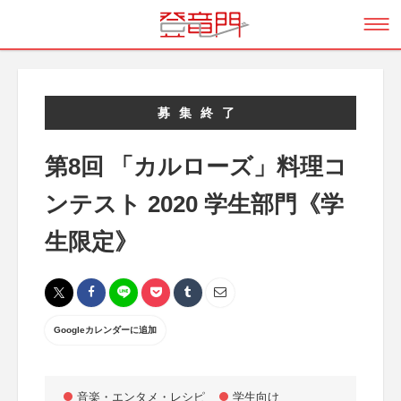
募集終了
第8回 「カルローズ」料理コ
ンテスト 2020 学生部門《学
生限定》
Googleカレンダーに追加
音楽・エンタメ・レシピ
学生向け