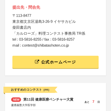
提出先・問合先
〒113-8477
東京都文京区湯島3-26-9 イヤサカビル
柴田書店内
「カルローズ」料理コンテスト事務局 TR係
tel : 03-5816-8255 / fax : 03-5816-8257
mail : contest@shibatashoten.co.jp
公式ホームページ
おすすめのコンテスト
[PR]
第11回 健康医療ベンチャー大賞
NEW
7
あと
日
慶應義塾大学医学部