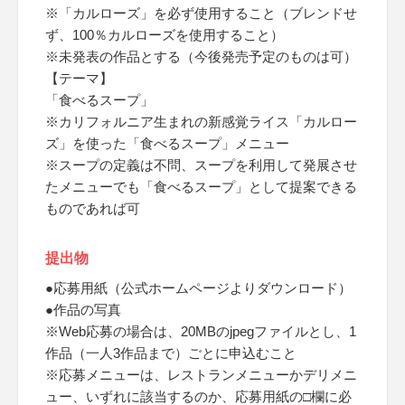
※「カルローズ」を必ず使用すること（ブレンドせ
ず、100％カルローズを使用すること）
※未発表の作品とする（今後発売予定のものは可）
【テーマ】
「食べるスープ」
※カリフォルニア生まれの新感覚ライス「カルロー
ズ」を使った「食べるスープ」メニュー
※スープの定義は不問、スープを利用して発展させ
たメニューでも「食べるスープ」として提案できる
ものであれば可
提出物
●応募用紙（公式ホームページよりダウンロード）
●作品の写真
※Web応募の場合は、20MBのjpegファイルとし、1
作品（一人3作品まで）ごとに申込むこと
※応募メニューは、レストランメニューかデリメニ
ュー、いずれに該当するのか、応募用紙の□欄に必