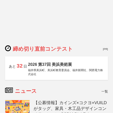
締め切り直前コンテスト
[PR]
2026 第37回 美浜美術展
32
あと
日
福井県美浜町、美浜町教育委員会、福井新聞社、関西電力株
式会社
ニュース
一覧
【公募情報】カインズ×コクヨ×VUILD
がタッグ、家具・木工品デザインコン