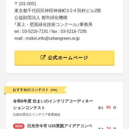
〒101-0051
東京都千代田区神田神保町3-2-4 田村ビル2階
公益財団法人 都市緑化機構
｢屋上・壁面緑化技術コンクール｣事務局
tel : 03-5216-7191 / fax : 03-5216-7195
mail : midori.info@urbangreen.or.jp
公式ホームページ
おすすめのコンテスト
[PR]
令和8年度 住まいのインテリアコーディネー
66
ションコンテスト
あと
日
公益社団法人インテリア産業協会
日光市今市 U35実践アイデアコンペ
NEW
74
あと
日