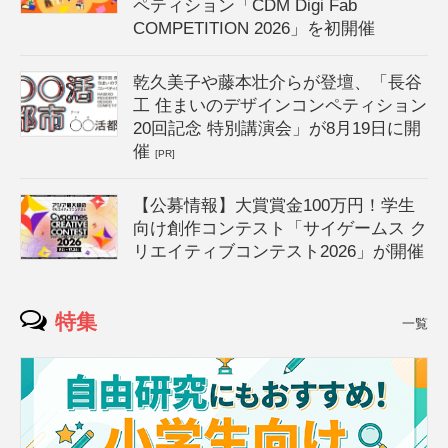
ペティション「CDM Digi Fab
COMPETITION 2026」を初開催
乾久美子や藤本壮介らが登壇、「長谷
工 住まいのデザインコンペティション
20回記念 特別講演会」が8月19日に開
催
[PR]
【公募情報】大賞賞金100万円！学生
向け創作コンテスト「サイゲームス ク
リエイティブコンテスト2026」が開催
特集
一覧