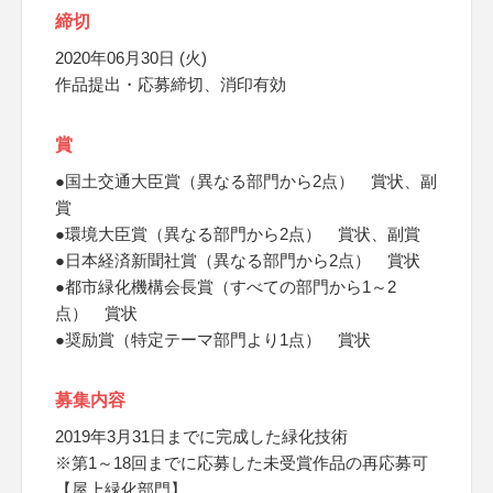
締切
2020年06月30日 (火)
作品提出・応募締切、消印有効
賞
●国土交通大臣賞（異なる部門から2点） 賞状、副
賞
●環境大臣賞（異なる部門から2点） 賞状、副賞
●日本経済新聞社賞（異なる部門から2点） 賞状
●都市緑化機構会長賞（すべての部門から1～2
点） 賞状
●奨励賞（特定テーマ部門より1点） 賞状
募集内容
2019年3月31日までに完成した緑化技術
※第1～18回までに応募した未受賞作品の再応募可
【屋上緑化部門】