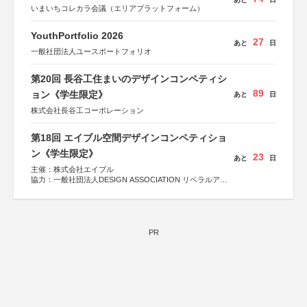
いまいちコレカラ会議（エリアプラットフォーム）
YouthPortfolio 2026
27
あと
日
一般社団法人ユースポートフォリオ
第20回 長谷工住まいのデザインコンペティシ
89
ョン《学生限定》
あと
日
株式会社長谷工コーポレーション
第18回 エイブル空間デザインコンペティショ
ン《学生限定》
23
あと
日
主催：株式会社エイブル
協力：一般社団法人DESIGN ASSOCIATION リベラルアー
ツ協会
運営：TOKYO COMPANY株式会社
PR