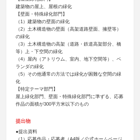
建築物の屋上、屋根の緑化
【壁面・特殊緑化部門】
（1）建築物の壁面の緑化
（2）土木構造物の壁面（高架道路壁面、擁壁等）
の緑化
（3）土木構造物の高架（道路・鉄道高架部分、橋
等）上・下空間の緑化
（4）屋内（アトリウム、室内、地下空間等）、ベ
ランダの緑化
（5）その他通常の方法では緑化が困難な空間の緑
化
【特定テーマ部門】
屋上緑化部門、壁面・特殊緑化部門に準ずる、応募
作品の面積が300平方米以下のもの
提出物
●提出資料
（1）応募作品・応募者（A4版／公式ホームページ