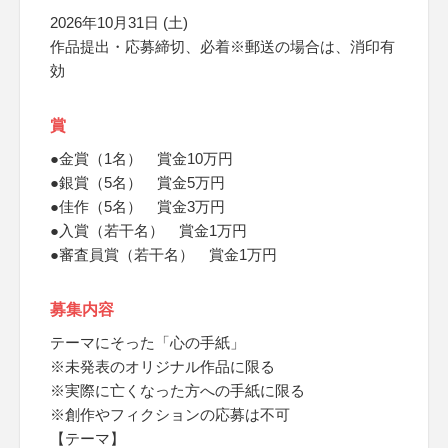
2026年10月31日 (土)
作品提出・応募締切、必着※郵送の場合は、消印有
効
賞
●金賞（1名） 賞金10万円
●銀賞（5名） 賞金5万円
●佳作（5名） 賞金3万円
●入賞（若干名） 賞金1万円
●審査員賞（若干名） 賞金1万円
募集内容
テーマにそった「心の手紙」
※未発表のオリジナル作品に限る
※実際に亡くなった方への手紙に限る
※創作やフィクションの応募は不可
【テーマ】