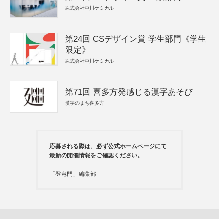
株式会社中川ケミカル
第24回 CSデザイン賞 学生部門《学生
限定》
株式会社中川ケミカル
第71回 喜多方発感じる漢字あそび
漢字のまち喜多方
応募される際は、必ず公式ホームページにて
最新の開催情報をご確認ください。
「登竜門」編集部