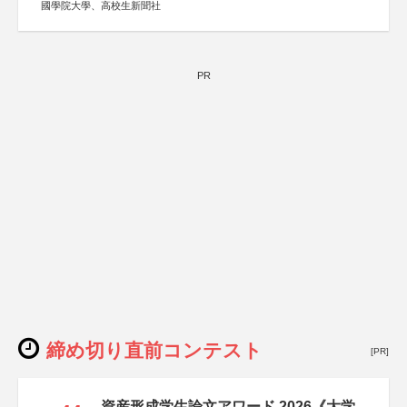
國學院大學、高校生新聞社
PR
締め切り直前コンテスト
[PR]
資産形成学生論文アワード 2026《大学