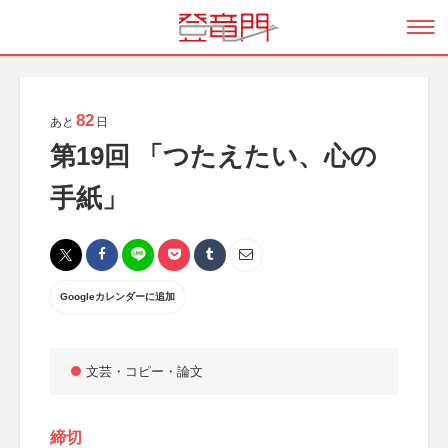
82
あと
日
第19回 「つたえたい、心の
手紙」
Googleカレンダーに追加
文芸・コピー・論文
締切