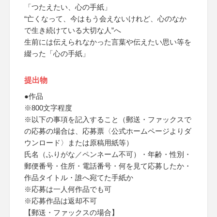
「つたえたい、心の手紙」
“亡くなって、今はもう会えないけれど、心のなか
で生き続けている大切な人”へ
生前には伝えられなかった言葉や伝えたい思い等を
綴った「心の手紙」
提出物
●作品
※800文字程度
※以下の事項を記入すること（郵送・ファックスで
の応募の場合は、応募票〈公式ホームページよりダ
ウンロード〉または原稿用紙等）
氏名（ふりがな／ペンネーム不可）・年齢・性別・
郵便番号・住所・電話番号・何を見て応募したか・
作品タイトル・誰へ宛てた手紙か
※応募は一人何作品でも可
※応募作品は返却不可
【郵送・ファックスの場合】