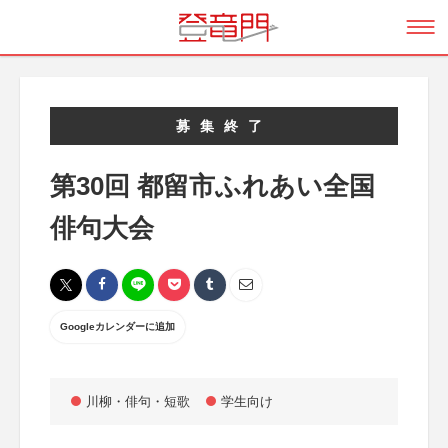
募集終了
第30回 都留市ふれあい全国
俳句大会
Googleカレンダーに追加
川柳・俳句・短歌
学生向け