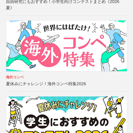
自由研究にもおすすめ！小学生向けコンテストまとめ《2026
夏》
海外コンペ
夏休みにチャレンジ！海外コンペ特集2026