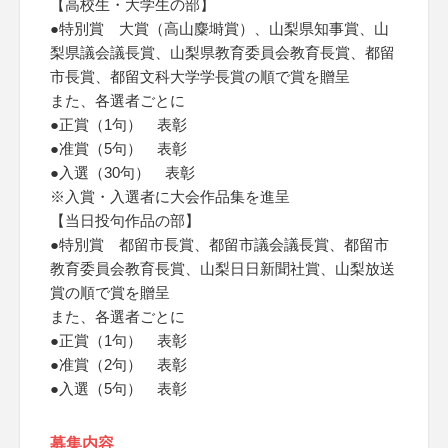
【高校生・大学生の部】
●特別賞 大賞（高山麋塒賞）、山梨県知事賞、山
梨県議会議長賞、山梨県教育委員会教育長賞、都留
市長賞、都留文科大学学長賞の順で賞を贈呈
また、各選者ごとに
●正賞（1句） 表彰
●准賞（5句） 表彰
●入選（30句） 表彰
※入賞・入選者に大会作品集を進呈
【当日投句作品の部】
●特別賞 都留市長賞、都留市議会議長賞、都留市
教育委員会教育長賞、山梨日日新聞社賞、山梨放送
賞の順で賞を贈呈
また、各選者ごとに
●正賞（1句） 表彰
●准賞（2句） 表彰
●入選（5句） 表彰
募集内容