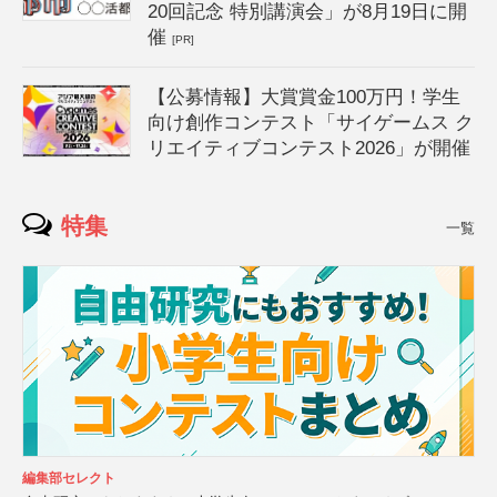
20回記念 特別講演会」が8月19日に開
催
[PR]
【公募情報】大賞賞金100万円！学生
向け創作コンテスト「サイゲームス ク
リエイティブコンテスト2026」が開催
特集
一覧
編集部セレクト