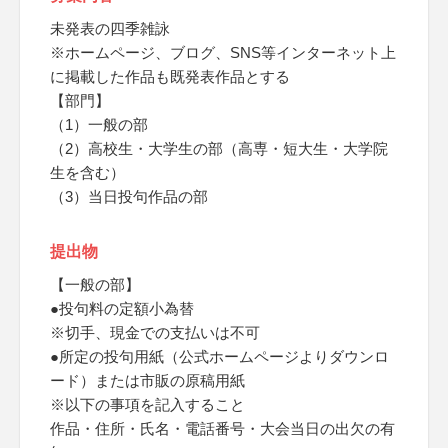
未発表の四季雑詠
※ホームページ、ブログ、SNS等インターネット上
に掲載した作品も既発表作品とする
【部門】
（1）一般の部
（2）高校生・大学生の部（高専・短大生・大学院
生を含む）
（3）当日投句作品の部
提出物
【一般の部】
●投句料の定額小為替
※切手、現金での支払いは不可
●所定の投句用紙（公式ホームページよりダウンロ
ード）または市販の原稿用紙
※以下の事項を記入すること
作品・住所・氏名・電話番号・大会当日の出欠の有