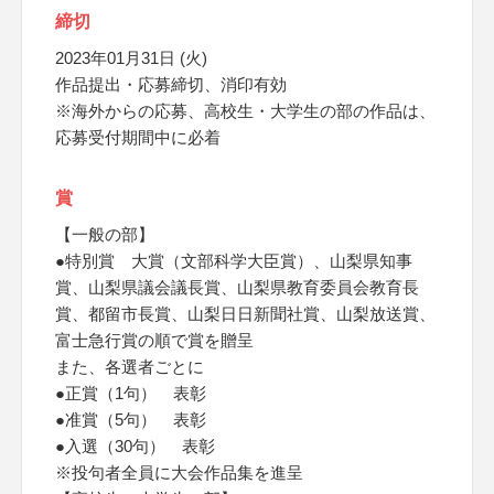
締切
2023年01月31日 (火)
作品提出・応募締切、消印有効
※海外からの応募、高校生・大学生の部の作品は、
応募受付期間中に必着
賞
【一般の部】
●特別賞 大賞（文部科学大臣賞）、山梨県知事
賞、山梨県議会議長賞、山梨県教育委員会教育長
賞、都留市長賞、山梨日日新聞社賞、山梨放送賞、
富士急行賞の順で賞を贈呈
また、各選者ごとに
●正賞（1句） 表彰
●准賞（5句） 表彰
●入選（30句） 表彰
※投句者全員に大会作品集を進呈