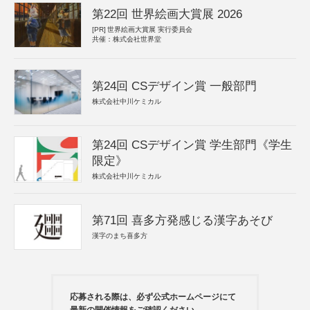
第22回 世界絵画大賞展 2026
[PR]
世界絵画大賞展 実行委員会
共催：株式会社世界堂
第24回 CSデザイン賞 一般部門
株式会社中川ケミカル
第24回 CSデザイン賞 学生部門《学生
限定》
株式会社中川ケミカル
第71回 喜多方発感じる漢字あそび
漢字のまち喜多方
応募される際は、必ず公式ホームページにて
最新の開催情報をご確認ください。