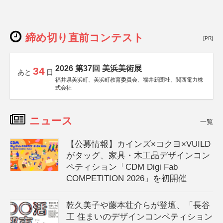
締め切り直前コンテスト
[PR]
2026 第37回 美浜美術展
34
あと
日
福井県美浜町、美浜町教育委員会、福井新聞社、関西電力株
式会社
ニュース
一覧
【公募情報】カインズ×コクヨ×VUILD
がタッグ、家具・木工品デザインコン
ペティション「CDM Digi Fab
COMPETITION 2026」を初開催
乾久美子や藤本壮介らが登壇、「長谷
工 住まいのデザインコンペティション