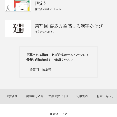
限定》
株式会社中川ケミカル
第71回 喜多方発感じる漢字あそび
漢字のまち喜多方
応募される際は、必ず公式ホームページにて
最新の開催情報をご確認ください。
「登竜門」編集部
運営会社
掲載申し込み
主催運営ガイド
利用規約
お問い合わせ
運営メディア