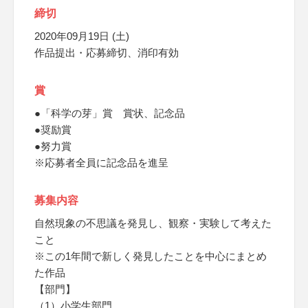
締切
2020年09月19日 (土)
作品提出・応募締切、消印有効
賞
●「科学の芽」賞 賞状、記念品
●奨励賞
●努力賞
※応募者全員に記念品を進呈
募集内容
自然現象の不思議を発見し、観察・実験して考えた
こと
※この1年間で新しく発見したことを中心にまとめ
た作品
【部門】
（1）小学生部門