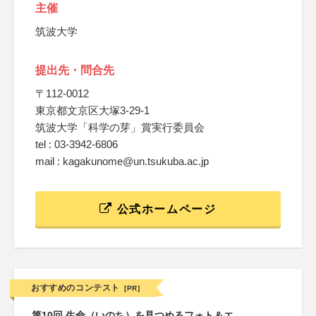
主催
筑波大学
提出先・問合先
〒112-0012
東京都文京区大塚3-29-1
筑波大学「科学の芽」賞実行委員会
tel : 03-3942-6806
mail : kagakunome@un.tsukuba.ac.jp
公式ホームページ
おすすめのコンテスト
[PR]
第10回 生命（いのち）を見つめるフォト＆エ