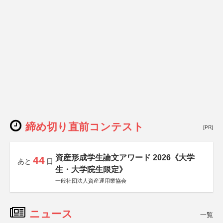
締め切り直前コンテスト
[PR]
資産形成学生論文アワード 2026《大学
44
あと
日
生・大学院生限定》
一般社団法人資産運用業協会
ニュース
一覧