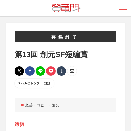
募集終了
第13回 創元SF短編賞
Googleカレンダーに追加
文芸・コピー・論文
締切