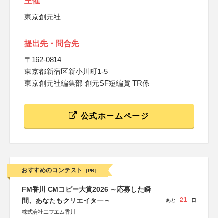
主催
東京創元社
提出先・問合先
〒162-0814
東京都新宿区新小川町1-5
東京創元社編集部 創元SF短編賞 TR係
公式ホームページ
おすすめのコンテスト
[PR]
FM香川 CMコピー大賞2026 ～応募した瞬
21
間、あなたもクリエイター～
あと
日
株式会社エフエム香川