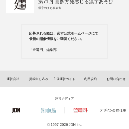
第71回 喜多方発感じる漢字あそび
漢字のまち喜多方
応募される際は、必ず公式ホームページにて
最新の開催情報をご確認ください。
「登竜門」編集部
運営会社
掲載申し込み
主催運営ガイド
利用規約
お問い合わせ
運営メディア
© 1997-2026
JDN Inc.