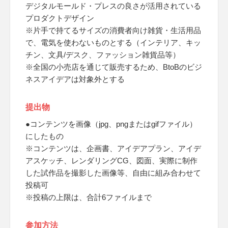
デジタルモールド・プレスの良さが活用されている
プロダクトデザイン
※片手で持てるサイズの消費者向け雑貨・生活用品
で、電気を使わないものとする（インテリア、キッ
チン、文具/デスク、ファッション雑貨品等）
※全国の小売店を通じて販売するため、BtoBのビジ
ネスアイデアは対象外とする
提出物
●コンテンツを画像（jpg、pngまたはgifファイル）
にしたもの
※コンテンツは、企画書、アイデアプラン、アイデ
アスケッチ、レンダリングCG、図面、実際に制作
した試作品を撮影した画像等、自由に組み合わせて
投稿可
※投稿の上限は、合計6ファイルまで
参加方法