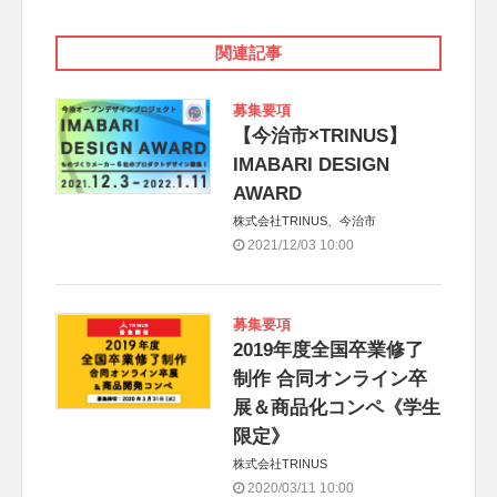
関連記事
募集要項
【今治市×TRINUS】
IMABARI DESIGN
AWARD
株式会社TRINUS、今治市
2021/12/03 10:00
募集要項
2019年度全国卒業修了
制作 合同オンライン卒
展＆商品化コンペ《学生
限定》
株式会社TRINUS
2020/03/11 10:00