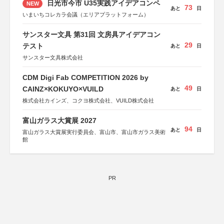
日光市今市 U35実践アイデアコンペ
NEW
73
あと
日
いまいちコレカラ会議（エリアプラットフォーム）
サンスター文具 第31回 文房具アイデアコン
29
テスト
あと
日
サンスター文具株式会社
CDM Digi Fab COMPETITION 2026 by
49
CAINZ×KOKUYO×VUILD
あと
日
株式会社カインズ、コクヨ株式会社、VUILD株式会社
富山ガラス大賞展 2027
94
あと
日
富山ガラス大賞展実行委員会、富山市、富山市ガラス美術
館
PR