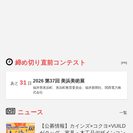
締め切り直前コンテスト
[PR]
2026 第37回 美浜美術展
31
あと
日
福井県美浜町、美浜町教育委員会、福井新聞社、関西電力株
式会社
ニュース
一覧
【公募情報】カインズ×コクヨ×VUILD
がタッグ、家具・木工品デザインコン