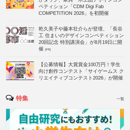
ペティション「CDM Digi Fab
COMPETITION 2026」を初開催
乾久美子や藤本壮介らが登壇、「長谷
工 住まいのデザインコンペティション
20回記念 特別講演会」が8月19日に開
催
[PR]
【公募情報】大賞賞金100万円！学生
向け創作コンテスト「サイゲームス ク
リエイティブコンテスト2026」が開催
特集
一覧