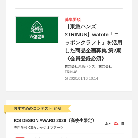
募集要項
【東急ハンズ
×TRINUS】watote「ニ
ッポンクラフト」を活用
した商品企画募集 第2期
《会員登録必須》
株式会社東急ハンズ、株式会社
TRINUS
2020/01/16 10:14
おすすめのコンテスト
[PR]
ICS DESIGN AWARD 2026《高校生限定》
22
あと
日
専門学校ICSカレッジオブアーツ