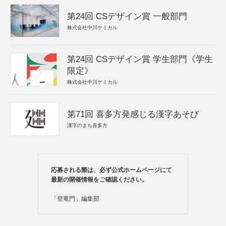
第24回 CSデザイン賞 一般部門
株式会社中川ケミカル
第24回 CSデザイン賞 学生部門《学生
限定》
株式会社中川ケミカル
第71回 喜多方発感じる漢字あそび
漢字のまち喜多方
応募される際は、必ず公式ホームページにて
最新の開催情報をご確認ください。
「登竜門」編集部