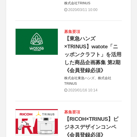
株式会社TRINUS
2020/03/11 10:00
募集要項
【東急ハンズ
×TRINUS】watote「ニ
ッポンクラフト」を活用
した商品企画募集 第2期
《会員登録必須》
株式会社東急ハンズ、株式会社
TRINUS
2020/01/16 10:14
募集要項
【RICOH×TRINUS】ビ
ジネスデザインコンペ
《会員登録必須》