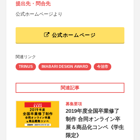
提出先・問合先
公式ホームページより
公式ホームページ
関連リンク
TRINUS
IMABARI DESIGN AWARD
今治市
関連記事
募集要項
2019年度全国卒業修了
制作 合同オンライン卒
展＆商品化コンペ《学生
限定》