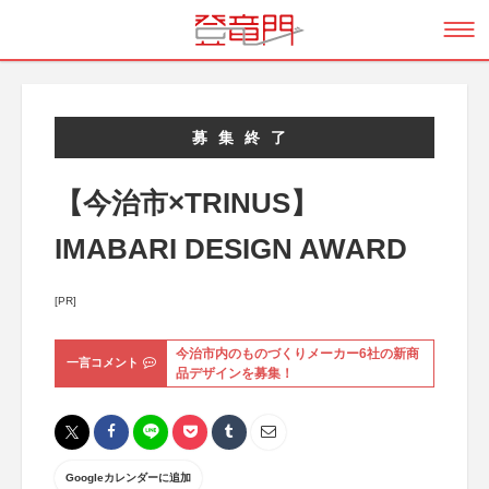
募集終了
【今治市×TRINUS】
IMABARI DESIGN AWARD
[PR]
今治市内のものづくりメーカー6社の新商
一言コメント
品デザインを募集！
Googleカレンダーに追加