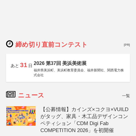
締め切り直前コンテスト
[PR]
2026 第37回 美浜美術展
31
あと
日
福井県美浜町、美浜町教育委員会、福井新聞社、関西電力株
式会社
ニュース
一覧
【公募情報】カインズ×コクヨ×VUILD
がタッグ、家具・木工品デザインコン
ペティション「CDM Digi Fab
COMPETITION 2026」を初開催