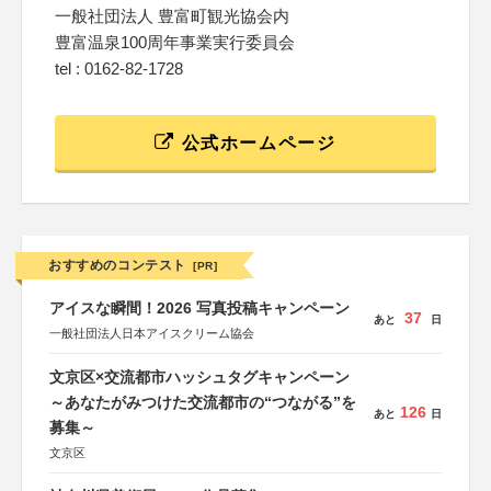
一般社団法人 豊富町観光協会内
豊富温泉100周年事業実行委員会
tel : 0162-82-1728
公式ホームページ
おすすめのコンテスト
[PR]
アイスな瞬間！2026 写真投稿キャンペーン
37
あと
日
一般社団法人日本アイスクリーム協会
文京区×交流都市ハッシュタグキャンペーン
～あなたがみつけた交流都市の“つながる”を
126
あと
日
募集～
文京区