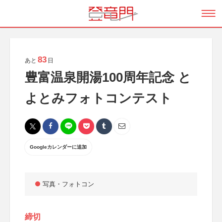
83
あと
日
豊富温泉開湯100周年記念 と
よとみフォトコンテスト
Googleカレンダーに追加
写真・フォトコン
締切