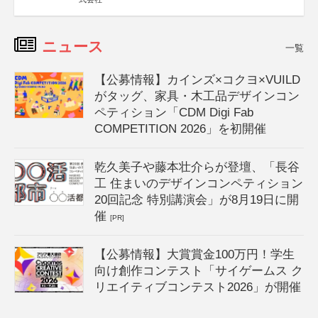
ニュース
一覧
【公募情報】カインズ×コクヨ×VUILD
がタッグ、家具・木工品デザインコン
ペティション「CDM Digi Fab
COMPETITION 2026」を初開催
乾久美子や藤本壮介らが登壇、「長谷
工 住まいのデザインコンペティション
20回記念 特別講演会」が8月19日に開
催
[PR]
【公募情報】大賞賞金100万円！学生
向け創作コンテスト「サイゲームス ク
リエイティブコンテスト2026」が開催