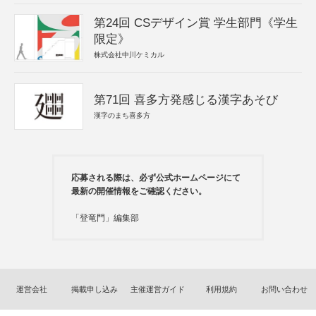
第24回 CSデザイン賞 学生部門《学生
限定》
株式会社中川ケミカル
第71回 喜多方発感じる漢字あそび
漢字のまち喜多方
応募される際は、必ず公式ホームページにて
最新の開催情報をご確認ください。
「登竜門」編集部
運営会社
掲載申し込み
主催運営ガイド
利用規約
お問い合わせ