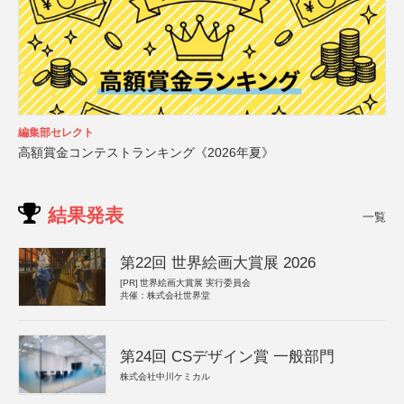
編集部セレクト
高額賞金コンテストランキング《2026年夏》
結果発表
一覧
第22回 世界絵画大賞展 2026
[PR]
世界絵画大賞展 実行委員会
共催：株式会社世界堂
第24回 CSデザイン賞 一般部門
株式会社中川ケミカル