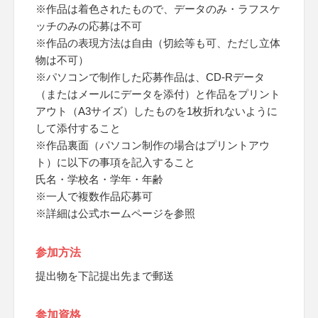
※作品は着色されたもので、データのみ・ラフスケ
ッチのみの応募は不可
※作品の表現方法は自由（切絵等も可、ただし立体
物は不可）
※パソコンで制作した応募作品は、CD-Rデータ
（またはメールにデータを添付）と作品をプリント
アウト（A3サイズ）したものを1枚折れないように
して添付すること
※作品裏面（パソコン制作の場合はプリントアウ
ト）に以下の事項を記入すること
氏名・学校名・学年・年齢
※一人で複数作品応募可
※詳細は公式ホームページを参照
参加方法
提出物を下記提出先まで郵送
参加資格