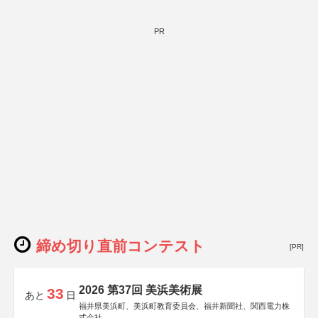
PR
締め切り直前コンテスト
[PR]
2026 第37回 美浜美術展
33
あと
日
福井県美浜町、美浜町教育委員会、福井新聞社、関西電力株
式会社