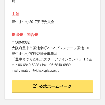
属
主催
豊中まつり2017実行委員会
提出先・問合先
〒560-0032
大阪府豊中市蛍池東町2-7-2 プレステージ蛍池101
豊中まつり実行委員会事務局
「豊中まつり2016ポスターデザインコンペ」 TR係
tel : 06-6840-6888 / fax : 06-6840-6889
mail : matsuri@khaki.plala.or.jp
公式ホームページ