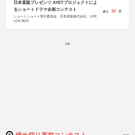
日本直販プレゼンツ AYETプロジェクトによ
るショートドラマ企画コンテスト
32
あと
日
ショートショート実行委員会、日本直販株式会社、LIFE
LOG BOX
PR