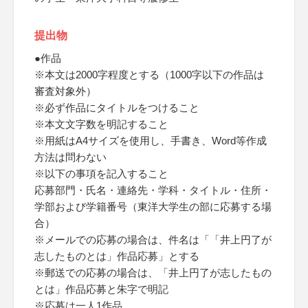
提出物
●作品
※本文は2000字程度とする（1000字以下の作品は
審査対象外）
※必ず作品にタイトルをつけること
※本文文字数を明記すること
※用紙はA4サイズを使用し、手書き、Word等作成
方法は問わない
※以下の事項を記入すること
応募部門・氏名・連絡先・学科・タイトル・住所・
学部および学籍番号（東洋大学生の部に応募する場
合）
※メールでの応募の場合は、件名は「「井上円了が
志したものとは」作品応募」とする
※郵送での応募の場合は、「井上円了が志したもの
とは」作品応募と朱字で明記
※応募は一人1作品