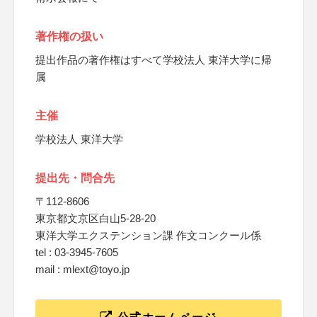
著作権の扱い
提出作品の著作権はすべて学校法人 東洋大学に帰
属
主催
学校法人 東洋大学
提出先・問合先
〒112-8606
東京都文京区白山5-28-20
東洋大学エクステンション課 作文コンクール係
tel : 03-3945-7605
mail : mlext@toyo.jp