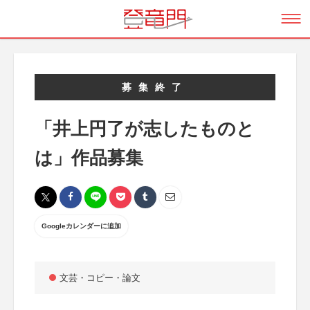
募集終了
「井上円了が志したものと
は」作品募集
Googleカレンダーに追加
文芸・コピー・論文