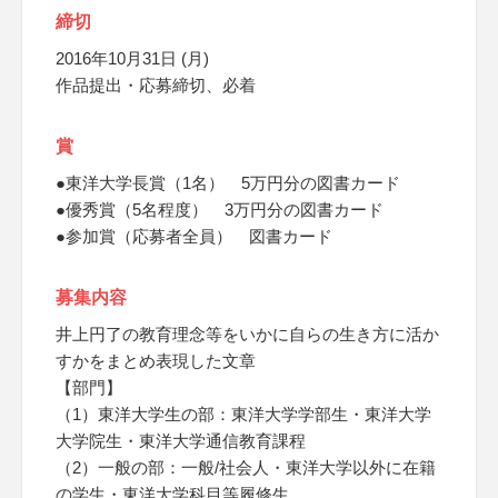
締切
2016年10月31日 (月)
作品提出・応募締切、必着
賞
●東洋大学長賞（1名） 5万円分の図書カード
●優秀賞（5名程度） 3万円分の図書カード
●参加賞（応募者全員） 図書カード
募集内容
井上円了の教育理念等をいかに自らの生き方に活か
すかをまとめ表現した文章
【部門】
（1）東洋大学生の部：東洋大学学部生・東洋大学
大学院生・東洋大学通信教育課程
（2）一般の部：一般/社会人・東洋大学以外に在籍
の学生・東洋大学科目等履修生