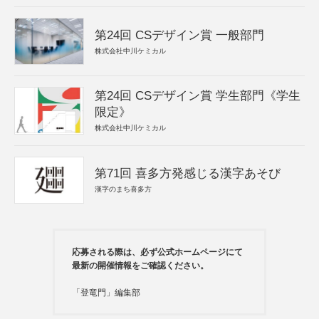
第24回 CSデザイン賞 一般部門
株式会社中川ケミカル
第24回 CSデザイン賞 学生部門《学生
限定》
株式会社中川ケミカル
第71回 喜多方発感じる漢字あそび
漢字のまち喜多方
応募される際は、必ず公式ホームページにて
最新の開催情報をご確認ください。
「登竜門」編集部