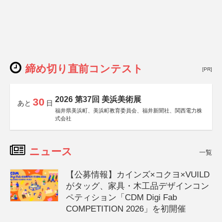
締め切り直前コンテスト
[PR]
2026 第37回 美浜美術展
30
あと
日
福井県美浜町、美浜町教育委員会、福井新聞社、関西電力株
式会社
ニュース
一覧
【公募情報】カインズ×コクヨ×VUILD
がタッグ、家具・木工品デザインコン
ペティション「CDM Digi Fab
COMPETITION 2026」を初開催