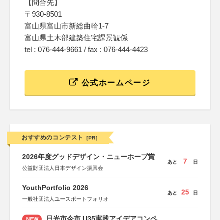
【問合先】
〒930-8501
富山県富山市新総曲輪1-7
富山県土木部建築住宅課景観係
tel : 076-444-9661 / fax : 076-444-4423
公式ホームページ
おすすめのコンテスト
[PR]
2026年度グッドデザイン・ニューホープ賞
7
あと
日
公益財団法人日本デザイン振興会
YouthPortfolio 2026
25
あと
日
一般社団法人ユースポートフォリオ
日光市今市 U35実践アイデアコンペ
NEW