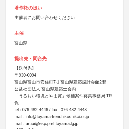
著作権の扱い
主催者にお問い合わせください
主催
富山県
提出先・問合先
【送付先】
〒930-0094
富山県富山市安住町7-1 富山県建築設計会館2階
公益社団法人 富山県建築士会内
「うるおい環境とやま賞」候補案件募集事務局 TR
係
tel : 076-482-4446 / fax : 076-482-4448
mail : info@toyama-kenchikushikai.or.jp
mail : uruoi@esp.pref.toyama.lg.jp