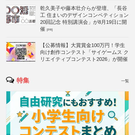
乾久美子や藤本壮介らが登壇、「長谷
工 住まいのデザインコンペティション
20回記念 特別講演会」が8月19日に開
催
[PR]
【公募情報】大賞賞金100万円！学生
向け創作コンテスト「サイゲームス ク
リエイティブコンテスト2026」が開催
特集
一覧