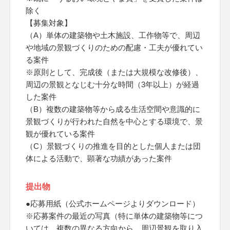
除く
【募集対象】
（A）単体の建築物や土木施設、工作物等で、周辺
や地域の景観づくりのための配慮・工夫が優れてい
る案件
※原則として、完成後（または大規模な改修後）、
周辺の景観となじむ十分な時間（3年以上）が経過
した案件
（B）複数の建築物等から成る生活空間や意識的に
景観づくりが行われた自然を中心とする環境で、景
観が優れている案件
（C）景観づくりの推進を目的とした個人または団
体による活動で、顕著な功績があった案件
提出物
●応募用紙（公式ホームページよりダウンロード）
※応募案件の最近の写真（特に単体の建築物等につ
いては、複数の異なる方向から、周辺景観を取り入