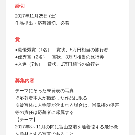
締切
2017年11月25日 (土)
作品提出・応募締切、必着
賞
●最優秀賞（1名） 賞状、5万円相当の旅行券
●優秀賞（2名） 賞状、3万円相当の旅行券
●入選（7名） 賞状、1万円相当の旅行券
募集内容
テーマにそった未発表の写真
※応募者本人が撮影した作品に限る
※被写体に人物等が含まれる場合は、肖像権の侵害
等の責任は応募者に帰属する
【テーマ】
2017年8～11月の間に富山空港を離着陸する飛行機
を題材とする写真であること