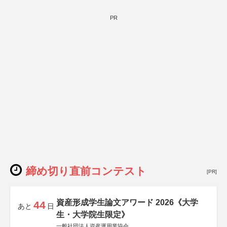
PR
締め切り直前コンテスト
[PR]
資産形成学生論文アワード 2026《大学
44
あと
日
生・大学院生限定》
一般社団法人資産運用業協会