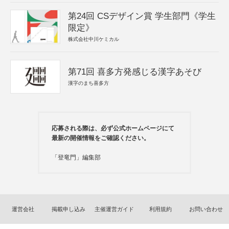
第24回 CSデザイン賞 学生部門《学生
限定》
株式会社中川ケミカル
第71回 喜多方発感じる漢字あそび
漢字のまち喜多方
応募される際は、必ず公式ホームページにて
最新の開催情報をご確認ください。
「登竜門」編集部
運営会社
掲載申し込み
主催運営ガイド
利用規約
お問い合わせ