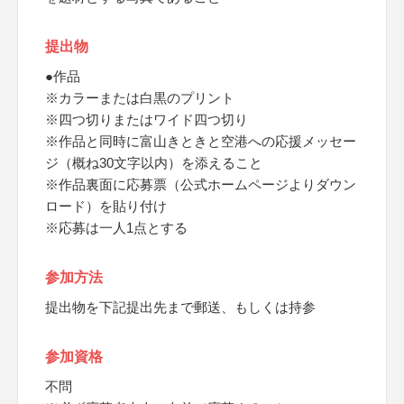
提出物
●作品
※カラーまたは白黒のプリント
※四つ切りまたはワイド四つ切り
※作品と同時に富山きときと空港への応援メッセー
ジ（概ね30文字以内）を添えること
※作品裏面に応募票（公式ホームページよりダウン
ロード）を貼り付け
※応募は一人1点とする
参加方法
提出物を下記提出先まで郵送、もしくは持参
参加資格
不問