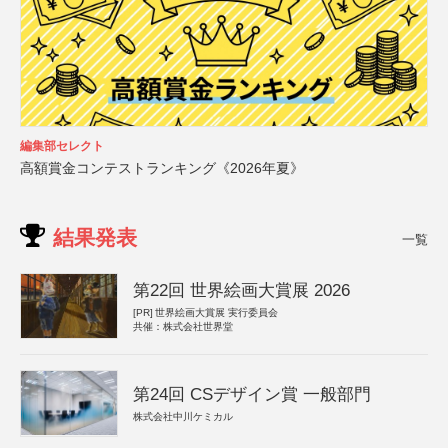
編集部セレクト
高額賞金コンテストランキング《2026年夏》
結果発表
一覧
第22回 世界絵画大賞展 2026
[PR]
世界絵画大賞展 実行委員会
共催：株式会社世界堂
第24回 CSデザイン賞 一般部門
株式会社中川ケミカル