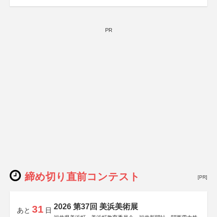
PR
締め切り直前コンテスト
[PR]
2026 第37回 美浜美術展
31
あと
日