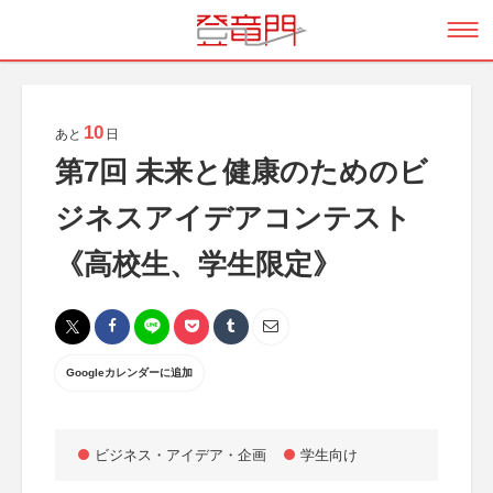
10
あと
日
第7回 未来と健康のためのビ
ジネスアイデアコンテスト
《高校生、学生限定》
Googleカレンダーに追加
ビジネス・アイデア・企画
学生向け