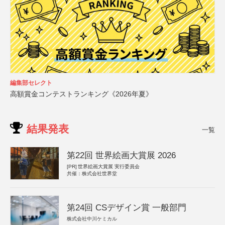
編集部セレクト
高額賞金コンテストランキング《2026年夏》
結果発表
一覧
第22回 世界絵画大賞展 2026
[PR]
世界絵画大賞展 実行委員会
共催：株式会社世界堂
第24回 CSデザイン賞 一般部門
株式会社中川ケミカル