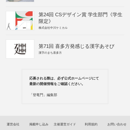
第24回 CSデザイン賞 学生部門《学生
限定》
株式会社中川ケミカル
第71回 喜多方発感じる漢字あそび
漢字のまち喜多方
応募される際は、必ず公式ホームページにて
最新の開催情報をご確認ください。
「登竜門」編集部
運営会社
掲載申し込み
主催運営ガイド
利用規約
お問い合わせ