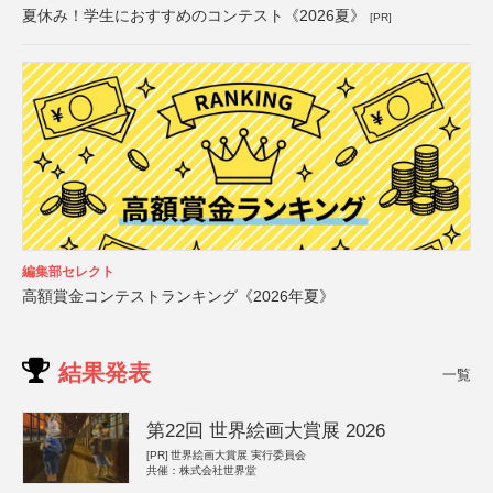
夏休み！学生におすすめのコンテスト《2026夏》
[PR]
編集部セレクト
高額賞金コンテストランキング《2026年夏》
結果発表
一覧
第22回 世界絵画大賞展 2026
[PR]
世界絵画大賞展 実行委員会
共催：株式会社世界堂