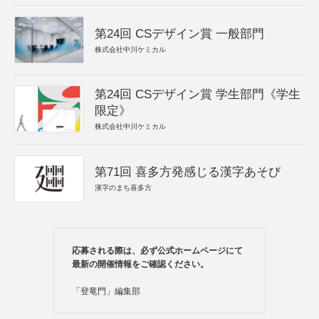
第24回 CSデザイン賞 一般部門
株式会社中川ケミカル
第24回 CSデザイン賞 学生部門《学生
限定》
株式会社中川ケミカル
第71回 喜多方発感じる漢字あそび
漢字のまち喜多方
応募される際は、必ず公式ホームページにて
最新の開催情報をご確認ください。
「登竜門」編集部