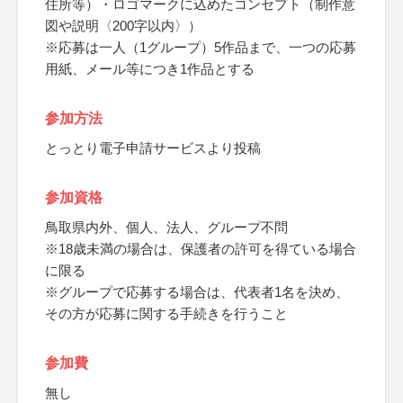
住所等）・ロゴマークに込めたコンセプト（制作意
図や説明〈200字以内〉）
※応募は一人（1グループ）5作品まで、一つの応募
用紙、メール等につき1作品とする
参加方法
とっとり電子申請サービスより投稿
参加資格
鳥取県内外、個人、法人、グループ不問
※18歳未満の場合は、保護者の許可を得ている場合
に限る
※グループで応募する場合は、代表者1名を決め、
その方が応募に関する手続きを行うこと
参加費
無し