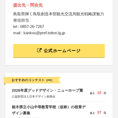
提出先・問合先
鳥取県輝く鳥取創造本部観光交流局観光戦略課魅力
発信担当
tel : 0857-26-7267
mail : kankou@pref.tottori.lg.jp
公式ホームページ
おすすめのコンテスト
[PR]
2026年度グッドデザイン・ニューホープ賞
10
あと
日
公益財団法人日本デザイン振興会
栃木県立小山中等教育学校（仮称）の校章デ
37
ザイン募集
あと
日