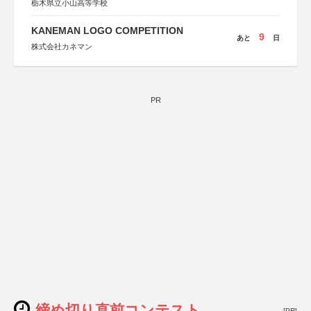
栃木県立小山高等学校
KANEMAN LOGO COMPETITION
9
あと
日
株式会社カネマン
PR
締め切り直前コンテスト
[PR]