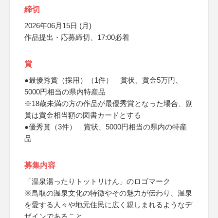
締切
2026年06月15日 (月)
作品提出・応募締切、17:00必着
賞
●最優秀賞（採用）（1件） 賞状、賞金5万円、
5000円相当の県内特産品
※18歳未満の方の作品が最優秀賞となった場合、副
賞は賞金相当額の図書カードとする
●優秀賞（3件） 賞状、5000円相当の県内の特産
品
募集内容
「温泉湯ったりトットリけん」のロゴマーク
※鳥取の温泉文化の特徴やその魅力が伝わり、温泉
を愛する人々や地元住民に広く親しまれるようなデ
ザインであること