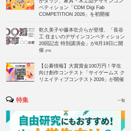
がタッグ、家具・木工品デザインコン
ペティション「CDM Digi Fab
COMPETITION 2026」を初開催
乾久美子や藤本壮介らが登壇、「長谷
工 住まいのデザインコンペティション
20回記念 特別講演会」が8月19日に開
催
[PR]
【公募情報】大賞賞金100万円！学生
向け創作コンテスト「サイゲームス ク
リエイティブコンテスト2026」が開催
特集
一覧