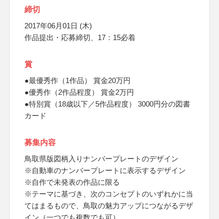
締切
2017年06月01日 (木)
作品提出・応募締切、17：15必着
賞
●最優秀作（1作品） 賞金20万円
●優秀作（2作品程度） 賞金2万円
●特別賞（18歳以下／5作品程度） 3000円分の図書
カード
募集内容
鳥取県版図柄入りナンバープレートのデザイン
※自動車のナンバープレートに表示するデザイン
※自作で未発表の作品に限る
※テーマに基づき、次のコンセプトのいずれかに当
てはまるもので、鳥取の魅力アップにつながるデザ
イン（一つでも複数でも可）