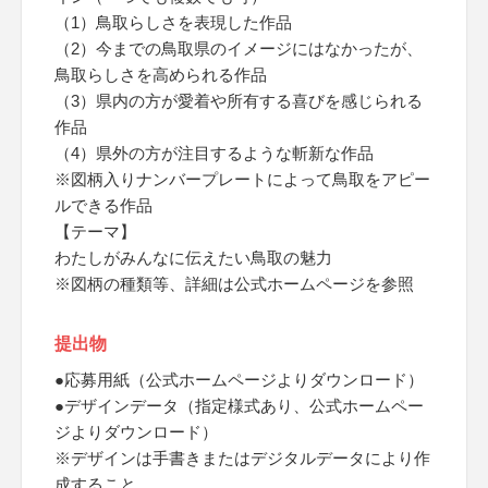
（1）鳥取らしさを表現した作品
（2）今までの鳥取県のイメージにはなかったが、
鳥取らしさを高められる作品
（3）県内の方が愛着や所有する喜びを感じられる
作品
（4）県外の方が注目するような斬新な作品
※図柄入りナンバープレートによって鳥取をアピー
ルできる作品
【テーマ】
わたしがみんなに伝えたい鳥取の魅力
※図柄の種類等、詳細は公式ホームページを参照
提出物
●応募用紙（公式ホームページよりダウンロード）
●デザインデータ（指定様式あり、公式ホームペー
ジよりダウンロード）
※デザインは手書きまたはデジタルデータにより作
成すること