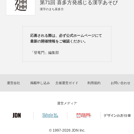
第71回 喜多方発感じる漢字あそび
漢字のまち喜多方
応募される際は、必ず公式ホームページにて
最新の開催情報をご確認ください。
「登竜門」編集部
運営会社
掲載申し込み
主催運営ガイド
利用規約
お問い合わせ
運営メディア
© 1997-2026
JDN Inc.