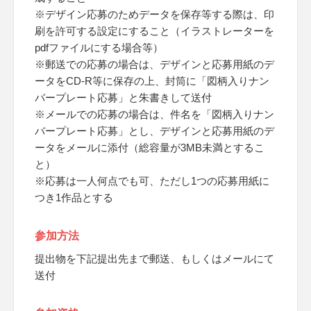
※デザイン応募のためデータを保存等する際は、印
刷を許可する設定にすること（イラストレーターを
pdfファイルにする場合等）
※郵送での応募の場合は、デザインと応募用紙のデ
ータをCD-R等に保存の上、封筒に「図柄入りナン
バープレート応募」と朱書きして送付
※メールでの応募の場合は、件名を「図柄入りナン
バープレート応募」とし、デザインと応募用紙のデ
ータをメールに添付（総容量が3MB未満とするこ
と）
※応募は一人何点でも可、ただし1つの応募用紙に
つき1作品とする
参加方法
提出物を下記提出先まで郵送、もしくはメールにて
送付