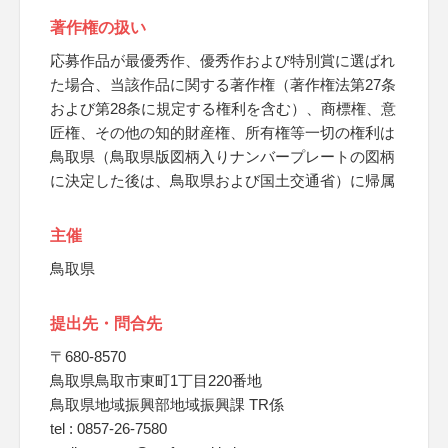
著作権の扱い
応募作品が最優秀作、優秀作および特別賞に選ばれ
た場合、当該作品に関する著作権（著作権法第27条
および第28条に規定する権利を含む）、商標権、意
匠権、その他の知的財産権、所有権等一切の権利は
鳥取県（鳥取県版図柄入りナンバープレートの図柄
に決定した後は、鳥取県および国土交通省）に帰属
主催
鳥取県
提出先・問合先
〒680-8570
鳥取県鳥取市東町1丁目220番地
鳥取県地域振興部地域振興課 TR係
tel : 0857-26-7580