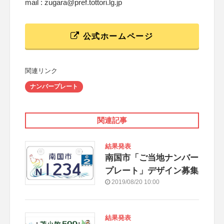
mail : zugara@pref.tottori.lg.jp
公式ホームページ
関連リンク
ナンバープレート
関連記事
結果発表
南国市「ご当地ナンバー
プレート」デザイン募集
2019/08/20 10:00
結果発表