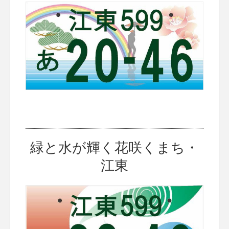
緑と水が輝く花咲くまち・
江東