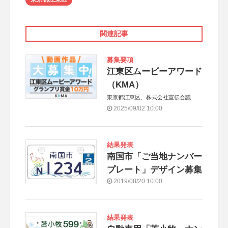
関連記事
募集要項
江東区ムービーアワード
（KMA）
東京都江東区、株式会社宣伝会議
2025/09/02 10:00
結果発表
南国市「ご当地ナンバー
プレート」デザイン募集
2019/08/20 10:00
結果発表