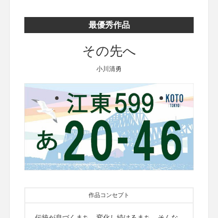
最優秀作品
その先へ
小川清勇
作品コンセプト
伝統が息づくまち、変化し続けるまち、そんな