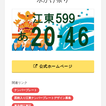
公式ホームページ
関連リンク
ナンバープレート
図柄入り江東ナンバープレートデザイン募集
東京都江東区