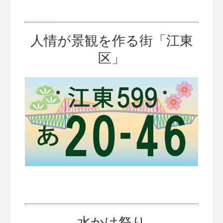
人情が景観を作る街「江東
区」
水かけ祭り