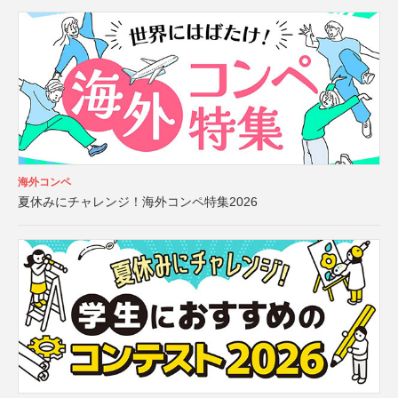
海外コンペ
夏休みにチャレンジ！海外コンペ特集2026