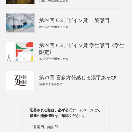
共催：株式会社世界堂
第24回 CSデザイン賞 一般部門
株式会社中川ケミカル
第24回 CSデザイン賞 学生部門《学生
限定》
株式会社中川ケミカル
第71回 喜多方発感じる漢字あそび
漢字のまち喜多方
応募される際は、必ず公式ホームページにて
最新の開催情報をご確認ください。
「登竜門」編集部