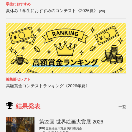
学生におすすめ
夏休み！学生におすすめのコンテスト《2026夏》
[PR]
編集部セレクト
高額賞金コンテストランキング《2026年夏》
結果発表
一覧
第22回 世界絵画大賞展 2026
[PR]
世界絵画大賞展 実行委員会