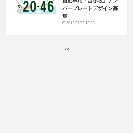
自動車用「苫小牧」ナン
バープレートデザイン募
集
2019/07/08 10:00
PR