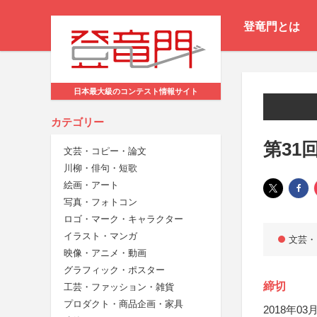
登竜門とは
日本最大級のコンテスト情報サイト
カテゴリー
第31
文芸・コピー・論文
川柳・俳句・短歌
絵画・アート
写真・フォトコン
ロゴ・マーク・キャラクター
イラスト・マンガ
文芸・
映像・アニメ・動画
グラフィック・ポスター
締切
工芸・ファッション・雑貨
プロダクト・商品企画・家具
2018年03月