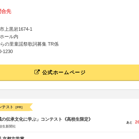
問合先
上黒岩1674-1
ホール内
ぶらの里童謡祭歌詞募集 TR係
60-1230
公式ホームページ
ンテスト
[PR]
地域の伝承文化に学ぶ」コンテスト《高校生限定》
2
あと
校生新聞社
回 京都文学賞