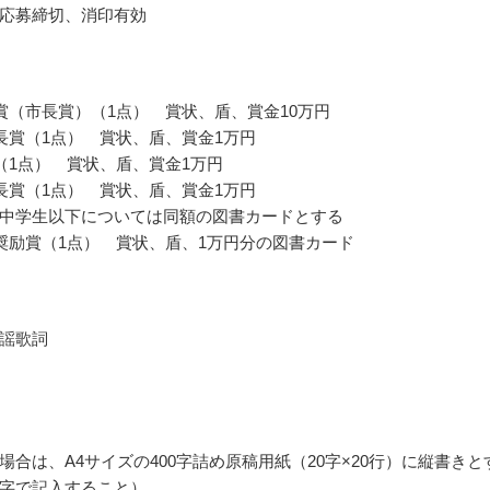
応募締切、消印有効
賞（市長賞）（1点） 賞状、盾、賞金10万円
長賞（1点） 賞状、盾、賞金1万円
（1点） 賞状、盾、賞金1万円
長賞（1点） 賞状、盾、賞金1万円
中学生以下については同額の図書カードとする
奨励賞（1点） 賞状、盾、1万円分の図書カード
謡歌詞
場合は、A4サイズの400字詰め原稿用紙（20字×20行）に縦書きと
字で記入すること）