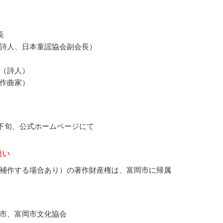
長
詩人、日本童謡協会副会長）
（詩人）
作曲家）
5月下旬、公式ホームページにて
扱い
補作する場合あり）の著作財産権は、富岡市に帰属
市、富岡市文化協会