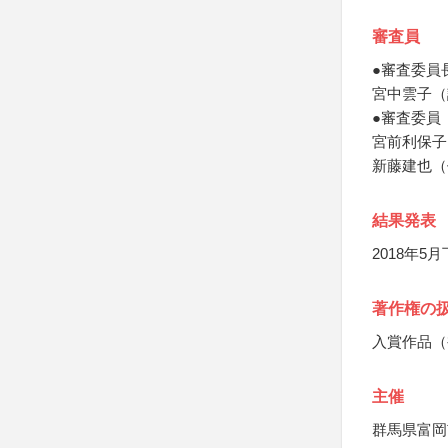
審査員
●審査委員
宮中雲子（
●審査委員
宮前利保子
新藤建也（
結果発表
2018年
著作権の
入賞作品（
主催
群馬県富岡