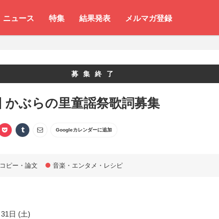
ニュース
特集
結果発表
メルマガ登録
募集終了
回 かぶらの里童謡祭歌詞募集
Googleカレンダーに追加
コピー・論文
音楽・エンタメ・レシピ
31日 (土)