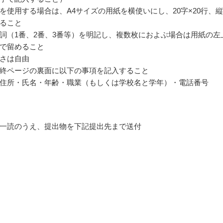
を使用する場合は、A4サイズの用紙を横使いにし、20字×20行、
ること
詞（1番、2番、3番等）を明記し、複数枚におよぶ場合は用紙の左
で留めること
さは自由
終ページの裏面に以下の事項を記入すること
住所・氏名・年齢・職業（もしくは学校名と学年）・電話番号
一読のうえ、提出物を下記提出先まで送付