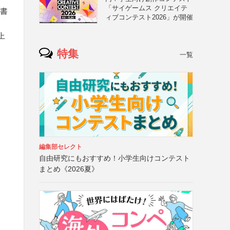
「サイゲームス クリエイテ
縦書
ィブコンテスト2026」が開催
上
特集
一覧
編集部セレクト
自由研究にもおすすめ！小学生向けコンテスト
まとめ《2026夏》