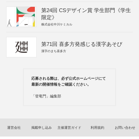
第24回 CSデザイン賞 学生部門《学生
限定》
株式会社中川ケミカル
第71回 喜多方発感じる漢字あそび
漢字のまち喜多方
応募される際は、必ず公式ホームページにて
最新の開催情報をご確認ください。
「登竜門」編集部
運営会社
掲載申し込み
主催運営ガイド
利用規約
お問い合わせ