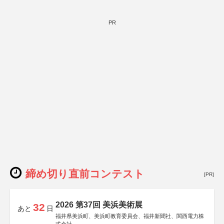
PR
締め切り直前コンテスト
[PR]
2026 第37回 美浜美術展
32
あと
日
福井県美浜町、美浜町教育委員会、福井新聞社、関西電力株