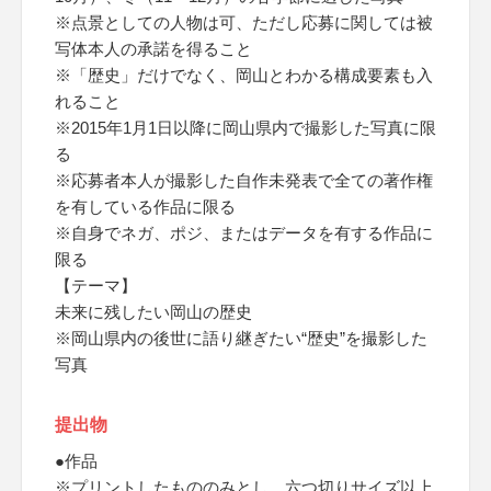
※点景としての人物は可、ただし応募に関しては被
写体本人の承諾を得ること
※「歴史」だけでなく、岡山とわかる構成要素も入
れること
※2015年1月1日以降に岡山県内で撮影した写真に限
る
※応募者本人が撮影した自作未発表で全ての著作権
を有している作品に限る
※自身でネガ、ポジ、またはデータを有する作品に
限る
【テーマ】
未来に残したい岡山の歴史
※岡山県内の後世に語り継ぎたい“歴史”を撮影した
写真
提出物
●作品
※プリントしたもののみとし、六つ切りサイズ以上