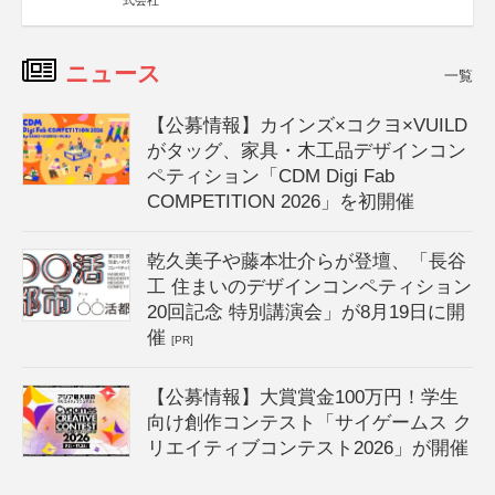
式会社
ニュース
一覧
【公募情報】カインズ×コクヨ×VUILD
がタッグ、家具・木工品デザインコン
ペティション「CDM Digi Fab
COMPETITION 2026」を初開催
乾久美子や藤本壮介らが登壇、「長谷
工 住まいのデザインコンペティション
20回記念 特別講演会」が8月19日に開
催
[PR]
【公募情報】大賞賞金100万円！学生
向け創作コンテスト「サイゲームス ク
リエイティブコンテスト2026」が開催