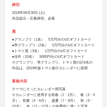
締切
2018年06月30日 (土)
作品提出・応募締切、必着
賞
●グランプリ（1名） 5万円分のUCギフトカード
●準グランプリ（2名） 3万円分のUCギフトカード
●トマト賞（3名） 1万円分のUCギフトカード
●佳作（10名） 5000円分のUCギフトカード
※グランプリ、準グランプリ、トマト賞の計6名の
作品は、2019年版トマト銀行カレンダーに採用
募集内容
テーマにそったカレンダー用写真
※カレンダーに使用する初春（1・2月）、春（3・4
月）、初夏（5・6月）、盛夏（7・8月）、秋（9・
10月）、冬（11・12月）の各季節に適した写真