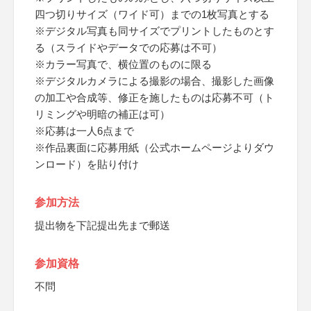
四つ切りサイズ（ワイド可）までの1枚写真とする
※デジタル写真も同サイズでプリントしたものとす
る（スライドやデータでの応募は不可）
※カラー写真で、横位置のものに限る
※デジタルカメラによる撮影の場合、撮影した画像
の加工や合成等、修正を施したものは応募不可（ト
リミングや明暗の補正は可）
※応募は一人6点まで
※作品裏面に応募用紙（公式ホームページよりダウ
ンロード）を貼り付け
参加方法
提出物を下記提出先まで郵送
参加資格
不問