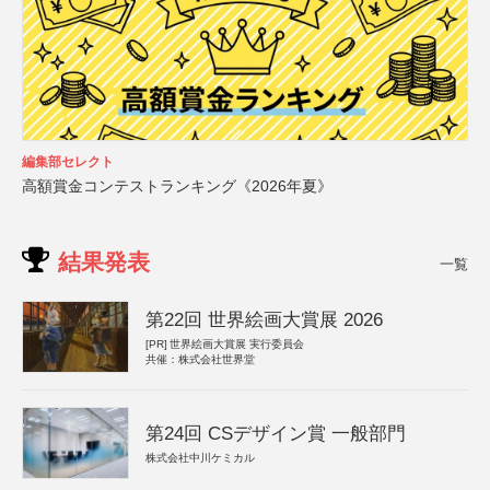
編集部セレクト
高額賞金コンテストランキング《2026年夏》
結果発表
一覧
第22回 世界絵画大賞展 2026
[PR]
世界絵画大賞展 実行委員会
共催：株式会社世界堂
第24回 CSデザイン賞 一般部門
株式会社中川ケミカル