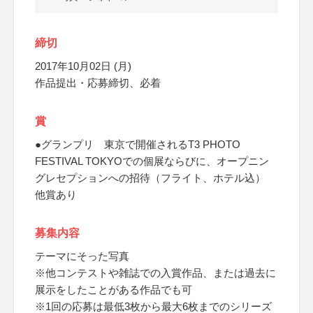
締切
2017年10月02日 (月)
作品提出・応募締切、必着
賞
●グランプリ 東京で開催されるT3 PHOTO
FESTIVAL TOKYOでの個展ならびに、オープニン
グレセプションへの招待（フライト、ホテル込）
他賞あり
募集内容
テーマにそった写真
※他コンテストや雑誌での入賞作品、または過去に
展示をしたことがある作品でも可
※1回の応募は最低3枚から最大6枚までのシリーズ