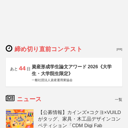
締め切り直前コンテスト
[PR]
資産形成学生論文アワード 2026《大学
44
あと
日
生・大学院生限定》
一般社団法人資産運用業協会
ニュース
一覧
【公募情報】カインズ×コクヨ×VUILD
がタッグ、家具・木工品デザインコン
ペティション「CDM Digi Fab