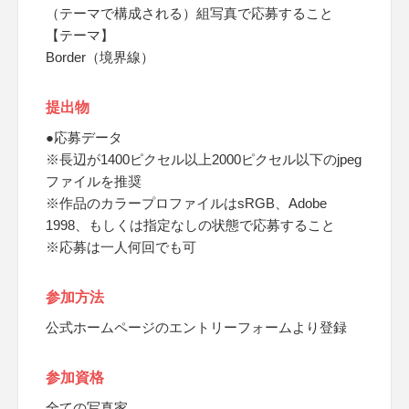
（テーマで構成される）組写真で応募すること
【テーマ】
Border（境界線）
提出物
●応募データ
※長辺が1400ピクセル以上2000ピクセル以下のjpeg
ファイルを推奨
※作品のカラープロファイルはsRGB、Adobe
1998、もしくは指定なしの状態で応募すること
※応募は一人何回でも可
参加方法
公式ホームページのエントリーフォームより登録
参加資格
全ての写真家