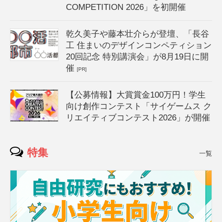
COMPETITION 2026」を初開催
乾久美子や藤本壮介らが登壇、「長谷
工 住まいのデザインコンペティション
20回記念 特別講演会」が8月19日に開
催
[PR]
【公募情報】大賞賞金100万円！学生
向け創作コンテスト「サイゲームス ク
リエイティブコンテスト2026」が開催
特集
一覧