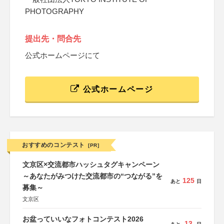
PHOTOGRAPHY
提出先・問合先
公式ホームページにて
公式ホームページ
おすすめのコンテスト
[PR]
文京区×交流都市ハッシュタグキャンペーン
～あなたがみつけた交流都市の“つながる”を
125
あと
日
募集～
文京区
お盆っていいなフォトコンテスト2026
13