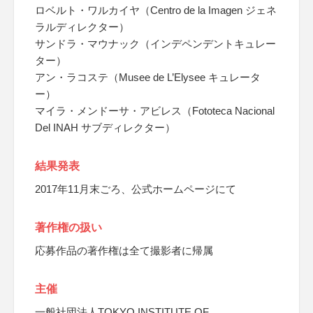
ロベルト・ワルカイヤ（Centro de la Imagen ジェネ
ラルディレクター）
サンドラ・マウナック（インデペンデントキュレー
ター）
アン・ラコステ（Musee de L’Elysee キュレータ
ー）
マイラ・メンドーサ・アビレス（Fototeca Nacional
Del INAH サブディレクター）
結果発表
2017年11月末ごろ、公式ホームページにて
著作権の扱い
応募作品の著作権は全て撮影者に帰属
主催
一般社団法人TOKYO INSTITUTE OF