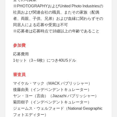
※PHOTOGRAPHYおよびUnited Photo Industriesの
社員および関連会社の職員、またその家族（配偶
者、両親、子供、兄弟）および血縁に関わらずその
同居人による応募や受賞は不可
※応募者は応募時点で18歳以上の年齢であること
参加費
応募費用
1セット（3～6枚）につき40USドル
審査員
マイケル・マック（MACK パブリッシャー）
後藤由美（インデペンデントキュレーター）
ヤン・ヨー（言由）（Jiazazhi パブリッシャー）
菊田樹子（インデペンデントキュレーター）
ジェームス・ウェルフォード（National Geographic
フォトエディター）