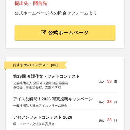
提出先・問合先
公式ホームページ内の問合せフォームより
公式ホームページ
おすすめのコンテスト
[PR]
第19回 介護作文・フォトコンテスト
53
あと
日
公益社団法人 全国老人福祉施設協議会
※後援：厚生労働省、文部科学省
アイスな瞬間！2026 写真投稿キャンペーン
38
あと
日
一般社団法人日本アイスクリーム協会
アセアンフォトコンテスト 2026
23
あと
日
堺・アセアン交流促進委員会