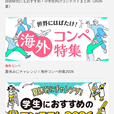
自由研究にもおすすめ！小学生向けコンテストまとめ《2026
夏》
海外コンペ
夏休みにチャレンジ！海外コンペ特集2026