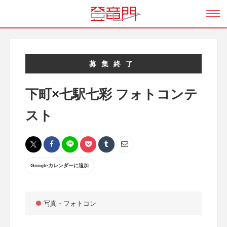
募集終了
下町×七駅七彩 フォトコンテ
スト
Googleカレンダーに追加
写真・フォトコン