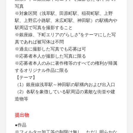
写真
※対象区間（浅草駅、田原町駅、稲荷町駅、上野
駅、上野広小路駅、末広町駅、神田駅）の駅構内や
駅周辺で写真を撮影すること
※銀座線、下町エリアの“らしさ”をテーマにした写
真であれば被写体は不問
※過去に撮影した写真でも応募は可
※応募者本人が撮影した写真に限る
※応募者本人のみに著作権等のすべての権利が帰属
するオリジナル作品に限る
【テーマ】
（1）銀座線浅草駅～神田駅の駅構内および出入口
（2）各駅を象徴している駅周辺の素敵な街並や建
造物等
提出物
●作品
※フィルター加工等の制限は無し、ただし明らかな