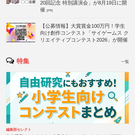
20回記念 特別講演会」が8月19日に開
催
[PR]
【公募情報】大賞賞金100万円！学生
向け創作コンテスト「サイゲームス ク
リエイティブコンテスト2026」が開催
特集
一覧
編集部セレクト