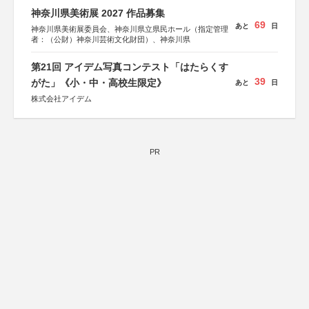
神奈川県美術展 2027 作品募集
69
あと
日
神奈川県美術展委員会、神奈川県立県民ホール（指定管理
者：（公財）神奈川芸術文化財団）、神奈川県
第21回 アイデム写真コンテスト「はたらくす
39
がた」《小・中・高校生限定》
あと
日
株式会社アイデム
PR