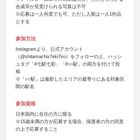
合成等が見受けられる写真は不可
※応募は一人何度でも可、ただし入賞は一人1作品
とする
参加方法
Instagramより、公式アカウント
（@shitamachix7eki7iro）をフォローの上、ハッシ
ュタグ「#七駅七彩」「#○○駅」の両方を付けて投
稿
※「○○駅」は撮影したエリアの最寄りにある対象区
間の駅名
参加資格
日本国内に在住の方に限る
※15歳未満の方が応募する場合、保護者の方の同意
の上で応募すること