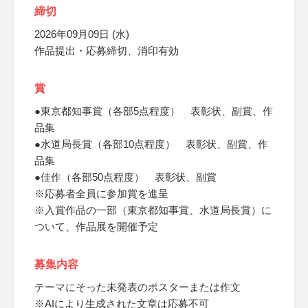
締切
2026年09月09日 (水)
作品提出・応募締切、消印有効
賞
●東京都知事賞（各部5点程度） 表彰状、副賞、作
品集
●水道局長賞（各部10点程度） 表彰状、副賞、作
品集
●佳作（各部50点程度） 表彰状、副賞
※応募者全員に参加賞を進呈
※入賞作品の一部（東京都知事賞、水道局長賞）に
ついて、作品展を開催予定
募集内容
テーマにそった未発表のポスターまたは作文
※AIにより生成された文章は応募不可