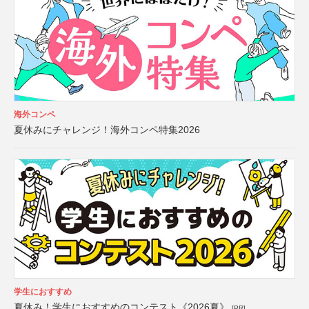
海外コンペ
夏休みにチャレンジ！海外コンペ特集2026
学生におすすめ
夏休み！学生におすすめのコンテスト《2026夏》
[PR]