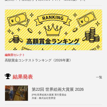
編集部セレクト
高額賞金コンテストランキング《2026年夏》
結果発表
一覧
第22回 世界絵画大賞展 2026
[PR]
世界絵画大賞展 実行委員会
共催：株式会社世界堂