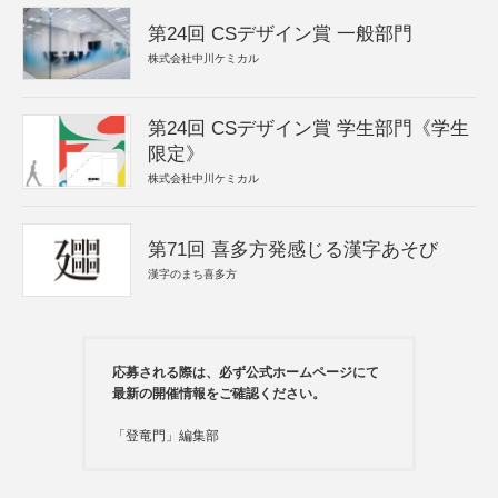
第24回 CSデザイン賞 一般部門
株式会社中川ケミカル
第24回 CSデザイン賞 学生部門《学生
限定》
株式会社中川ケミカル
第71回 喜多方発感じる漢字あそび
漢字のまち喜多方
応募される際は、必ず公式ホームページにて
最新の開催情報をご確認ください。
「登竜門」編集部