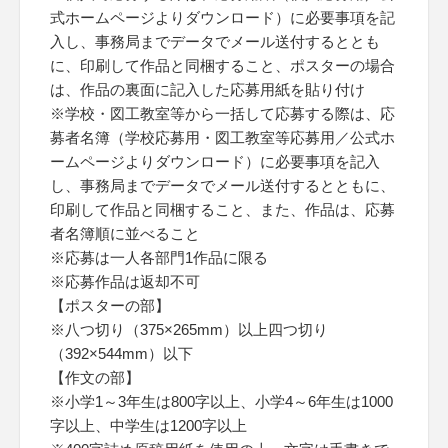
式ホームページよりダウンロード）に必要事項を記
入し、事務局までデータでメール送付するととも
に、印刷して作品と同梱すること、ポスターの場合
は、作品の裏面に記入した応募用紙を貼り付け
※学校・図工教室等から一括して応募する際は、応
募者名簿（学校応募用・図工教室等応募用／公式ホ
ームページよりダウンロード）に必要事項を記入
し、事務局までデータでメール送付するとともに、
印刷して作品と同梱すること、また、作品は、応募
者名簿順に並べること
※応募は一人各部門1作品に限る
※応募作品は返却不可
【ポスターの部】
※八つ切り（375×265mm）以上四つ切り
（392×544mm）以下
【作文の部】
※小学1～3年生は800字以上、小学4～6年生は1000
字以上、中学生は1200字以上