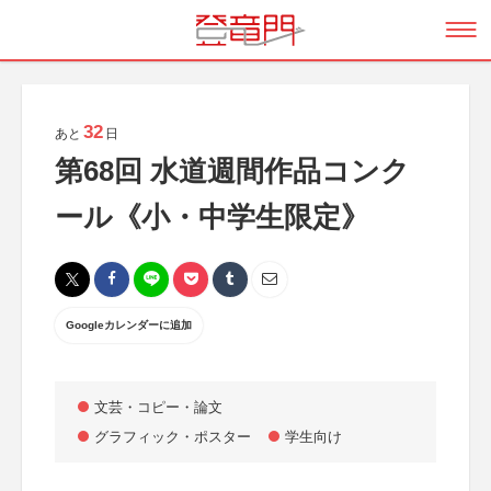
32
あと
日
第68回 水道週間作品コンク
ール《小・中学生限定》
Googleカレンダーに追加
文芸・コピー・論文
グラフィック・ポスター
学生向け