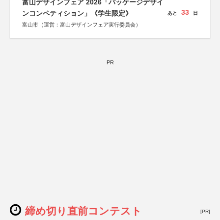
富山デザインフェア 2026「パッケージデザイ
33
ンコンペティション」《学生限定》
あと
日
富山市（運営：富山デザインフェア実行委員会）
PR
締め切り直前コンテスト
[PR]