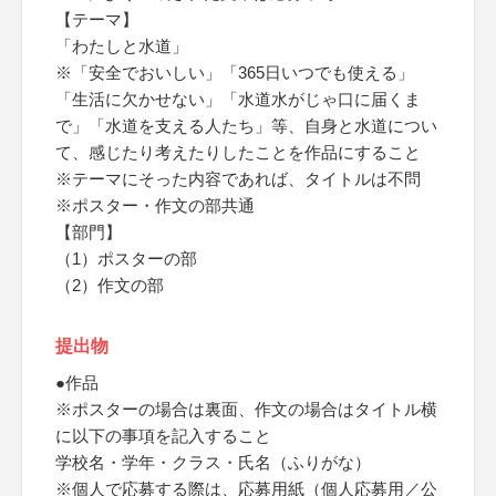
【テーマ】
「わたしと水道」
※「安全でおいしい」「365日いつでも使える」
「生活に欠かせない」「水道水がじゃ口に届くま
で」「水道を支える人たち」等、自身と水道につい
て、感じたり考えたりしたことを作品にすること
※テーマにそった内容であれば、タイトルは不問
※ポスター・作文の部共通
【部門】
（1）ポスターの部
（2）作文の部
提出物
●作品
※ポスターの場合は裏面、作文の場合はタイトル横
に以下の事項を記入すること
学校名・学年・クラス・氏名（ふりがな）
※個人で応募する際は、応募用紙（個人応募用／公