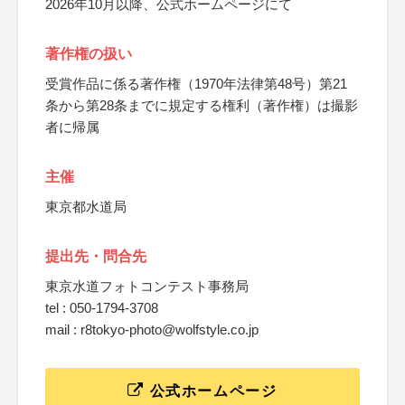
2026年10月以降、公式ホームページにて
著作権の扱い
受賞作品に係る著作権（1970年法律第48号）第21
条から第28条までに規定する権利（著作権）は撮影
者に帰属
主催
東京都水道局
提出先・問合先
東京水道フォトコンテスト事務局
tel : 050-1794-3708
mail : r8tokyo-photo@wolfstyle.co.jp
公式ホームページ