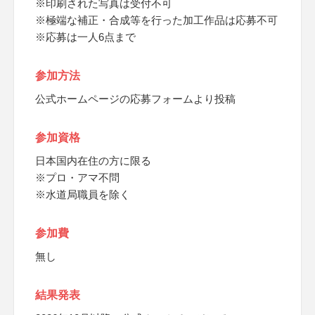
※印刷された写真は受付不可
※極端な補正・合成等を行った加工作品は応募不可
※応募は一人6点まで
参加方法
公式ホームページの応募フォームより投稿
参加資格
日本国内在住の方に限る
※プロ・アマ不問
※水道局職員を除く
参加費
無し
結果発表