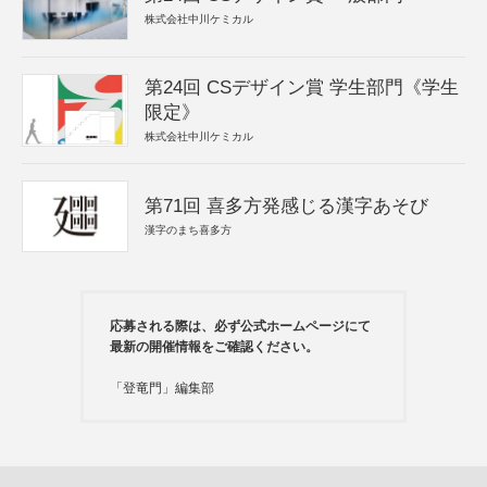
株式会社中川ケミカル
第24回 CSデザイン賞 学生部門《学生
限定》
株式会社中川ケミカル
第71回 喜多方発感じる漢字あそび
漢字のまち喜多方
応募される際は、必ず公式ホームページにて
最新の開催情報をご確認ください。
「登竜門」編集部