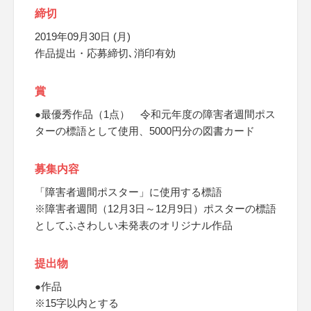
締切
2019年09月30日 (月)
作品提出・応募締切､消印有効
賞
●最優秀作品（1点） 令和元年度の障害者週間ポス
ターの標語として使用、5000円分の図書カード
募集内容
「障害者週間ポスター」に使用する標語
※障害者週間（12月3日～12月9日）ポスターの標語
としてふさわしい未発表のオリジナル作品
提出物
●作品
※15字以内とする