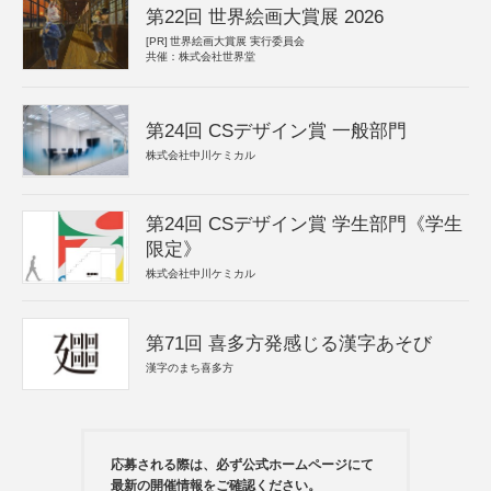
第22回 世界絵画大賞展 2026
[PR]
世界絵画大賞展 実行委員会
共催：株式会社世界堂
第24回 CSデザイン賞 一般部門
株式会社中川ケミカル
第24回 CSデザイン賞 学生部門《学生
限定》
株式会社中川ケミカル
第71回 喜多方発感じる漢字あそび
漢字のまち喜多方
応募される際は、必ず公式ホームページにて
最新の開催情報をご確認ください。