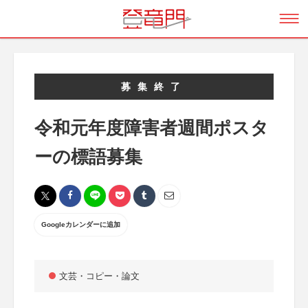
募集終了
令和元年度障害者週間ポスタ
ーの標語募集
Googleカレンダーに追加
文芸・コピー・論文