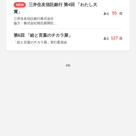
しん生命保険株式会社
三井住友信託銀行 第4回 「わたし大
NEW
賞」
55
あと
日
三井住友信託銀行株式会社
協力：株式会社朝日新聞社
後援：日本郵便株式会社
第6回 「絵と言葉のチカラ展」
127
あと
日
「絵と言葉のチカラ展」実行委員会
PR