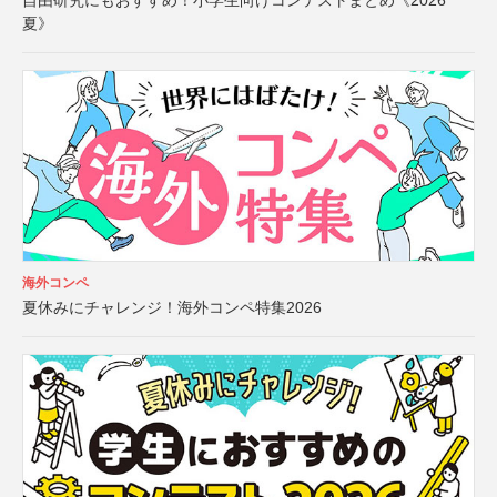
自由研究にもおすすめ！小学生向けコンテストまとめ《2026
夏》
海外コンペ
夏休みにチャレンジ！海外コンペ特集2026